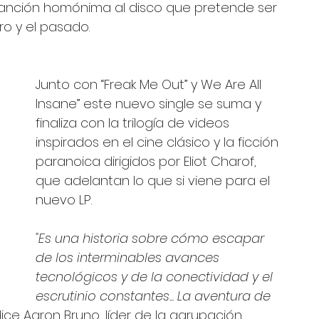
canción homónima al disco que pretende ser 
uro y el pasado. 
Junto con “Freak Me Out” y We Are All 
Insane” este nuevo single se suma y 
finaliza con la trilogía de videos 
inspirados en el cine clásico y la ficción 
paranoica dirigidos por Eliot Charof, 
que adelantan lo que si viene para el 
nuevo LP.
"Es una historia sobre cómo escapar 
de los interminables avances 
tecnológicos y de la conectividad y el 
escrutinio constantes... La aventura de 
ice Aaron Bruno, líder de la agrupación.