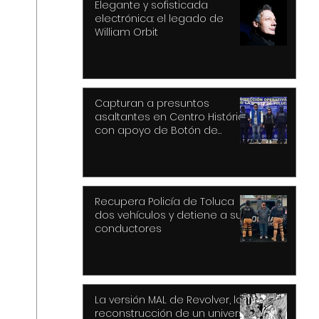
Elegante y sofisticada
electrónica: el legado de
William Orbit
Capturan a presuntos
asaltantes en Centro Histórico
con apoyo de Botón de
Pánico y videovigilancia
Recupera Policía de Toluca
dos vehículos y detiene a sus
conductores
La versión MAL de Revolver, la
reconstrucción de un universo