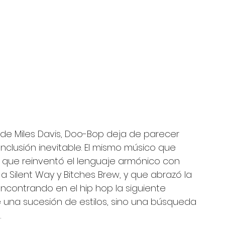
 de Miles Davis, Doo-Bop deja de parecer 
clusión inevitable. El mismo músico que 
, que reinventó el lenguaje armónico con 
In a Silent Way y Bitches Brew, y que abrazó la 
encontrando en el hip hop la siguiente 
e una sucesión de estilos, sino una búsqueda 
.