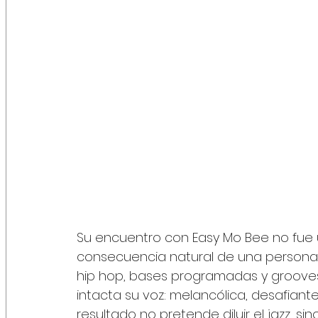
Su encuentro con Easy Mo Bee no fue u
consecuencia natural de una personali
hip hop, bases programadas y grooves
intacta su voz: melancólica, desafian
resultado no pretende diluir el jazz, s