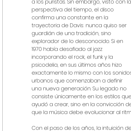
a los puristas. Sin embargo, visto con la
perspectiva del tiempo, el disco 
confirma una constante en la 
trayectoria de Davis: nunca quiso ser 
guardián de una tradición, sino 
explorador de lo desconocido. Si en 
1970 había desafiado al jazz 
incorporando el rock, el funk y la 
psicodelia, en sus últimos años hizo 
exactamente lo mismo con los sonido
urbanos que comenzaban a definir 
una nueva generación. Su legado no 
consiste únicamente en los estilos que
ayudó a crear, sino en la convicción d
que la música debe evolucionar al rit
Con el paso de los años, la intuición de