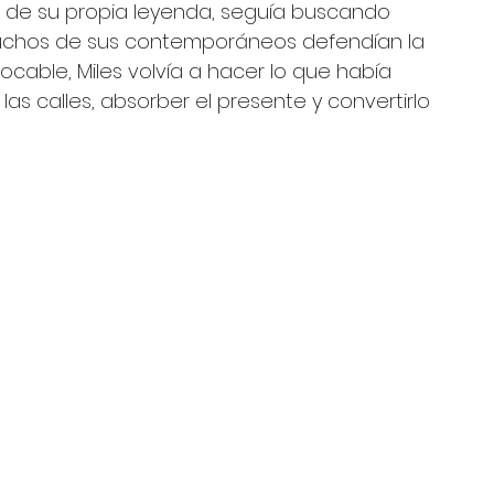
ia de su propia leyenda, seguía buscando 
 muchos de sus contemporáneos defendían la 
ocable, Miles volvía a hacer lo que había 
as calles, absorber el presente y convertirlo 