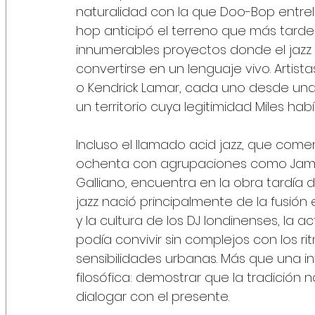
naturalidad con la que Doo-Bop entrela
hop anticipó el terreno que más tarde r
innumerables proyectos donde el jazz 
convertirse en un lenguaje vivo. Artis
o Kendrick Lamar, cada uno desde una 
un territorio cuya legitimidad Miles h
Incluso el llamado acid jazz, que come
ochenta con agrupaciones como Jamiro
Galliano, encuentra en la obra tardía d
jazz nació principalmente de la fusión e
y la cultura de los DJ londinenses, la ac
podía convivir sin complejos con los ri
sensibilidades urbanas. Más que una infl
filosófica: demostrar que la tradición 
dialogar con el presente.