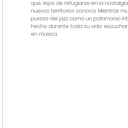
que, lejos de refugiarse en la nostalg
nuevos territorios sonoros. Mientras
pureza del jazz como un patrimonio int
hecho durante toda su vida: escuchar l
en música.