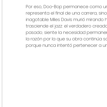
Por eso, Doo-Bop permanece como un a
representa el final de una carrera, sin
inagotable. Miles Davis murió mirando
trasciende el jazz: el verdadero crea
pasado; siente la necesidad permanent
la razón por la que su obra continú
porque nunca intentó pertenecer a una