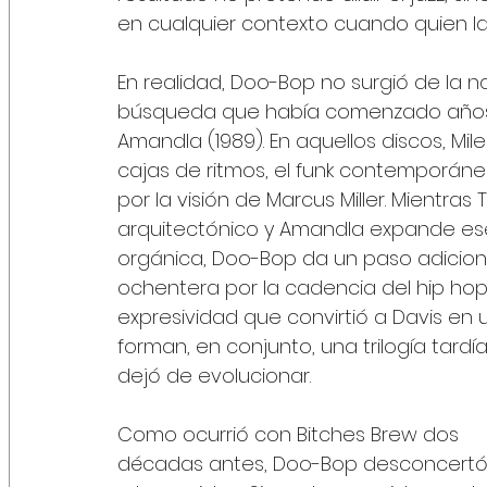
en cualquier contexto cuando quien la 
En realidad, Doo-Bop no surgió de la 
búsqueda que había comenzado años a
Amandla (1989). En aquellos discos, Mile
cajas de ritmos, el funk contemporán
por la visión de Marcus Miller. Mientras
arquitectónico y Amandla expande ese
orgánica, Doo-Bop da un paso adicional:
ochentera por la cadencia del hip hop
expresividad que convirtió a Davis en 
forman, en conjunto, una trilogía tar
dejó de evolucionar.
Como ocurrió con Bitches Brew dos 
décadas antes, Doo-Bop desconcertó