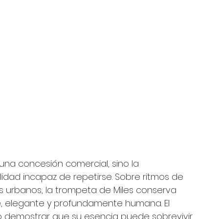
na concesión comercial, sino la 
dad incapaz de repetirse. Sobre ritmos de 
 urbanos, la trompeta de Miles conserva 
te, elegante y profundamente humana. El 
ino demostrar que su esencia puede sobrevivir 