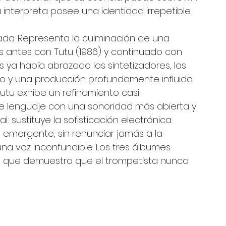
interpreta posee una identidad irrepetible.
nada. Representa la culminación de una 
ntes con Tutu (1986) y continuado con 
s ya había abrazado los sintetizadores, las 
eo y una producción profundamente influida 
 Tutu exhibe un refinamiento casi 
 lenguaje con una sonoridad más abierta y 
 sustituye la sofisticación electrónica 
 emergente, sin renunciar jamás a la 
una voz inconfundible. Los tres álbumes 
día que demuestra que el trompetista nunca 
 