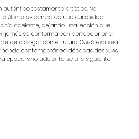
uténtico testamento artístico. No 
o la última evidencia de una curiosidad 
 hacia adelante, dejando una lección que 
dor jamás se conforma con perfeccionar el 
e de dialogar con el futuro. Quizá esa sea 
a sonando contemporánea décadas después: 
 época, sino adelantarse a la siguiente.