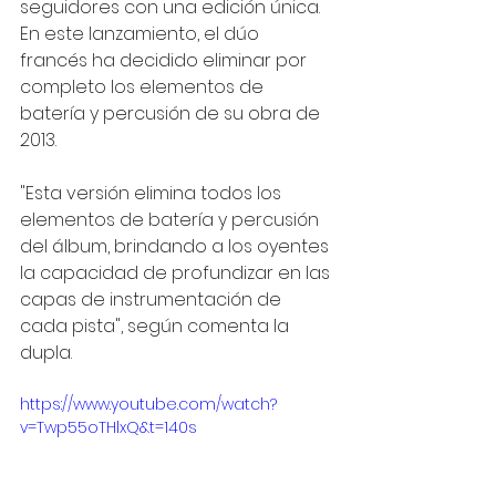
seguidores con una edición única. 
En este lanzamiento, el dúo 
francés ha decidido eliminar por 
completo los elementos de 
batería y percusión de su obra de 
2013.
"Esta versión elimina todos los 
elementos de batería y percusión 
del álbum, brindando a los oyentes 
la capacidad de profundizar en las 
capas de instrumentación de 
cada pista", según comenta la 
dupla.
https://www.youtube.com/watch?
v=Twp55oTHlxQ&t=140s