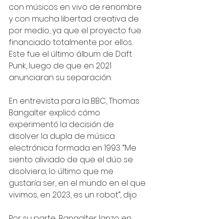
con músicos en vivo de renombre 
y con mucha libertad creativa de 
por medio, ya que el proyecto fue 
financiado totalmente por ellos. 
Este fue el último álbum de Daft 
Punk, luego de que en 2021 
anunciaran su separación.
En entrevista para la BBC, Thomas 
Bangalter explicó cómo 
experimentó la decisión de 
disolver la dupla de música 
electrónica formada en 1993. “Me 
siento aliviado de que el dúo se 
disolviera, lo último que me 
gustaría ser, en el mundo en el que 
vivimos, en 2023, es un robot”, dijo. 
Por su parte, Bangalter lanzo en 