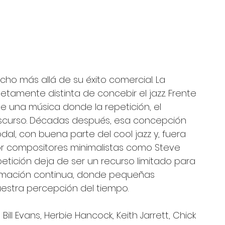
ho más allá de su éxito comercial. La 
amente distinta de concebir el jazz. Frente 
e una música donde la repetición, el 
iscurso. Décadas después, esa concepción 
dal, con buena parte del cool jazz y, fuera 
por compositores minimalistas como Steve 
repetición deja de ser un recurso limitado para 
ormación continua, donde pequeñas 
estra percepción del tiempo.
ll Evans, Herbie Hancock, Keith Jarrett, Chick 