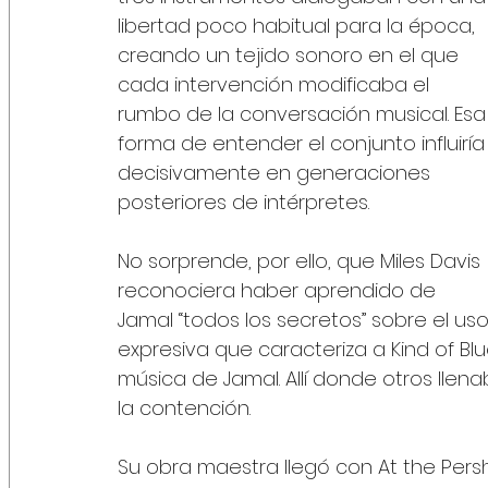
libertad poco habitual para la época, 
creando un tejido sonoro en el que 
cada intervención modificaba el 
rumbo de la conversación musical. Esa
forma de entender el conjunto influiría
decisivamente en generaciones 
posteriores de intérpretes.
No sorprende, por ello, que Miles Davis 
reconociera haber aprendido de 
Jamal “todos los secretos” sobre el us
expresiva que caracteriza a Kind of B
música de Jamal. Allí donde otros lle
la contención.
Su obra maestra llegó con At the Persh