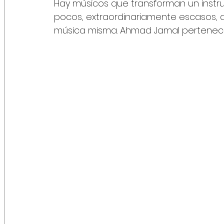
Hay músicos que transforman un instru
pocos, extraordinariamente escasos, 
música misma. Ahmad Jamal pertenece 