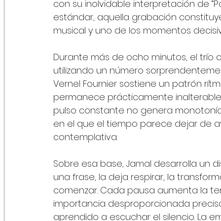
con su inolvidable interpretación de “
estándar, aquella grabación constituy
musical y uno de los momentos decisiv
Durante más de ocho minutos, el trío c
utilizando un número sorprendentement
Vernel Fournier sostiene un patrón rít
permanece prácticamente inalterable a 
pulso constante no genera monotonía;
en el que el tiempo parece dejar de a
contemplativa.
Sobre esa base, Jamal desarrolla un d
una frase, la deja respirar, la transfor
comenzar. Cada pausa aumenta la ten
importancia desproporcionada precis
aprendido a escuchar el silencio. La 