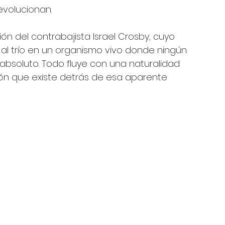
evolucionan.
ón del contrabajista Israel Crosby, cuyo 
 trío en un organismo vivo donde ningún 
bsoluto. Todo fluye con una naturalidad 
ión que existe detrás de esa aparente 