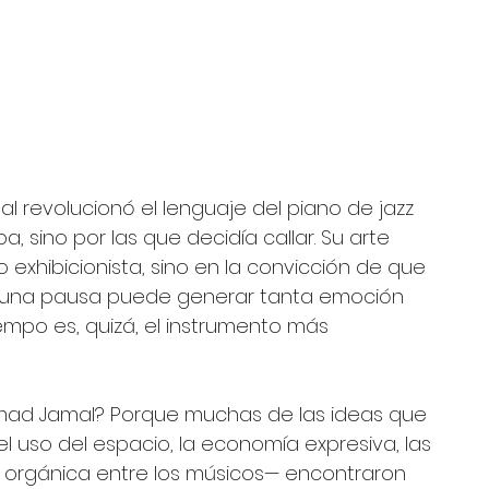
al revolucionó el lenguaje del piano de jazz 
 sino por las que decidía callar. Su arte 
exhibicionista, sino en la convicción de que 
e una pausa puede generar tanta emoción 
empo es, quizá, el instrumento más 
mad Jamal? Porque muchas de las ideas que 
 uso del espacio, la economía expresiva, las 
n orgánica entre los músicos— encontraron 