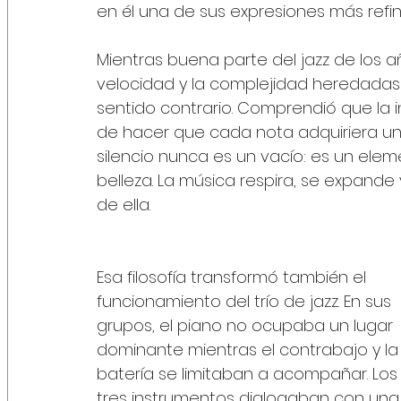
en él una de sus expresiones más refina
Mientras buena parte del jazz de los a
velocidad y la complejidad heredadas
sentido contrario. Comprendió que la 
de hacer que cada nota adquiriera un p
silencio nunca es un vacío: es un elem
belleza. La música respira, se expande
de ella.
Esa filosofía transformó también el 
funcionamiento del trío de jazz. En sus 
grupos, el piano no ocupaba un lugar 
dominante mientras el contrabajo y la
batería se limitaban a acompañar. Los
tres instrumentos dialogaban con una