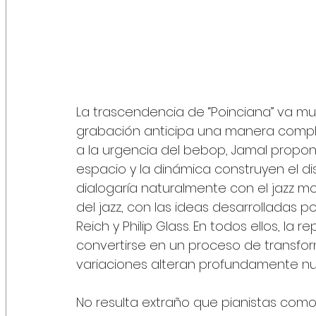
La trascendencia de “Poinciana” va muc
grabación anticipa una manera complet
a la urgencia del bebop, Jamal propon
espacio y la dinámica construyen el d
dialogaría naturalmente con el jazz mo
del jazz, con las ideas desarrolladas 
Reich y Philip Glass. En todos ellos, la 
convertirse en un proceso de transf
variaciones alteran profundamente nu
No resulta extraño que pianistas como Bi