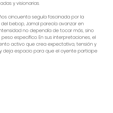
das y visionarias.
ños cincuenta seguía fascinada por la 
 del bebop, Jamal parecía avanzar en 
intensidad no dependía de tocar más, sino 
eso específico. En sus interpretaciones, el 
ento activo que crea expectativa, tensión y 
 y deja espacio para que el oyente participe 
 
 
 