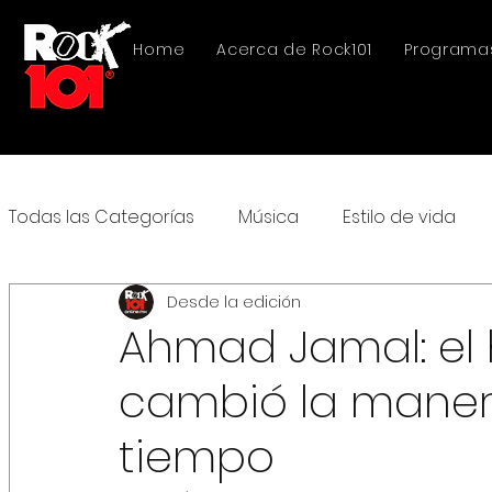
Home
Acerca de Rock101
Programa
Todas las Categorías
Música
Estilo de vida
Desde la edición
Ahmad Jamal: el
cambió la maner
tiempo