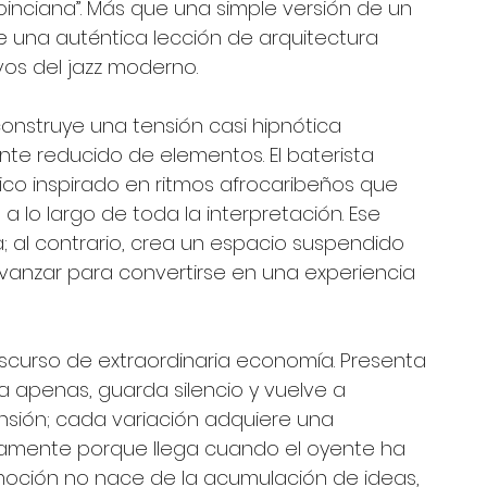
Poinciana”. Más que una simple versión de un 
e una auténtica lección de arquitectura 
os del jazz moderno.
onstruye una tensión casi hipnótica 
e reducido de elementos. El baterista 
mico inspirado en ritmos afrocaribeños que 
lo largo de toda la interpretación. Ese 
 al contrario, crea un espacio suspendido 
vanzar para convertirse en una experiencia 
iscurso de extraordinaria economía. Presenta 
ma apenas, guarda silencio y vuelve a 
sión; cada variación adquiere una 
amente porque llega cuando el oyente ha 
emoción no nace de la acumulación de ideas, 