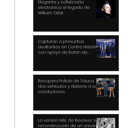
Elegante y sofisticada
electrónica: el legado de
William Orbit
Capturan a presuntos
asaltantes en Centro Histórico
con apoyo de Botón de
Pánico y videovigilancia
Recupera Policía de Toluca
dos vehículos y detiene a sus
conductores
La versión MAL de Revolver, la
reconstrucción de un universo