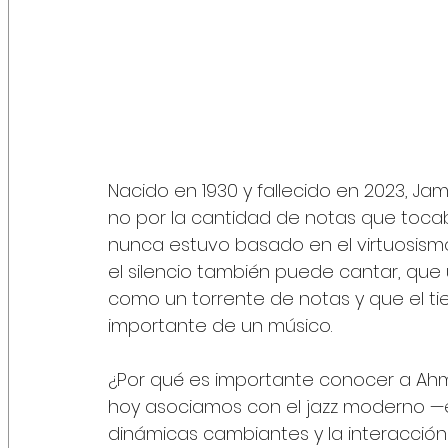
Nacido en 1930 y fallecido en 2023, Jam
no por la cantidad de notas que tocaba,
nunca estuvo basado en el virtuosismo 
el silencio también puede cantar, qu
como un torrente de notas y que el ti
importante de un músico.
¿Por qué es importante conocer a Ah
hoy asociamos con el jazz moderno —el
dinámicas cambiantes y la interacció