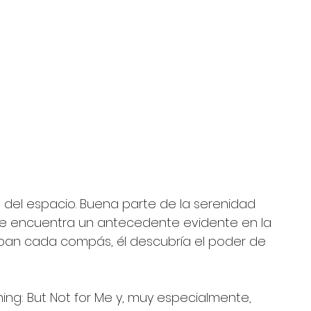
 
 
o del espacio. Buena parte de la serenidad 
lue encuentra un antecedente evidente en la 
naban cada compás, él descubría el poder de 
ing: But Not for Me y, muy especialmente, 