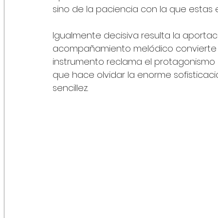
sino de la paciencia con la que estas 
Igualmente decisiva resulta la aportaci
acompañamiento melódico convierte al
instrumento reclama el protagonismo a
que hace olvidar la enorme sofisticac
sencillez.