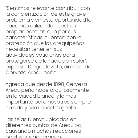
“Sentimos relevante contribuir con 
la concientización de este grave 
problema y en esta oportunidad lo 
hacemos utilizando nuestras 
propias botellas, que por sus 
características, cuentan con la 
protección que los arequipeños 
necesitan tener en sus 
actividades cotidianas para 
protegerse de la radiación solar”,  
expresa  Diego Devoto, director de 
Cerveza Arequipeña. 
Agrega que desde 1898, Cerveza 
Arequipeña nace orgullosamente 
en la ciudad blanca, y lo más 
importante para nosotros siempre 
ha sido y será nuestra gente.
Las tejas fueron ubicadas en 
diferentes puntos de Arequipa, 
causando muchas reacciones 
positivas, y generando 