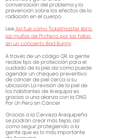
conversación del problema y la 
prevención sobre los efectos de la 
radiación en el cuerpo.
Lee:
 Así fue como Ticketmaster libra 
las multas de Profeco por las fallas 
en un concierto Bad Bunny
A través de un código QR, la gente 
recibe tips de protección para el 
cuidado de la piel, así como puede 
agendar un chequeo preventivo 
de cáncer de piel cerca a su 
ubicación. La revisión de la piel de 
los habitantes de Arequipa es 
gracias a una alianza con la ONG 
Por Un Perú sin Cáncer. 
Gracias a la Cerveza Arequipeña 
se podrán crear más tejas, así 
como seguir protegiendo a la 
gente que es lo más importante 