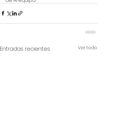
de Arequipa.
Ver todo
Entradas recientes