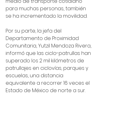
medio de transporte cotidiano 
para muchas personas, también 
se ha incrementado la movilidad. 
Por su parte, la jefa del 
Departamento de Proximidad 
Comunitaria, Yutzil Mendoza Rivera, 
informó que las ciclo-patrullas han 
superado los 2 mil kilómetros de 
patrullajes en ciclovías, parques y 
escuelas, una distancia 
equivalente a recorrer 16 veces el 
Estado de México de norte a sur. 