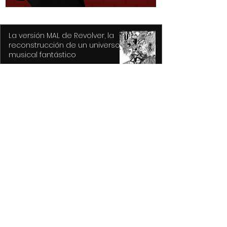
La versión MAL de Revolver, la
reconstrucción de un universo
musical fantástico
Purple Rain, el epicentro de
Prince y su revolución
Atiende Gobierno de Toluca
reportes por caída de árboles
derivada de las lluvias y fuertes
vientos