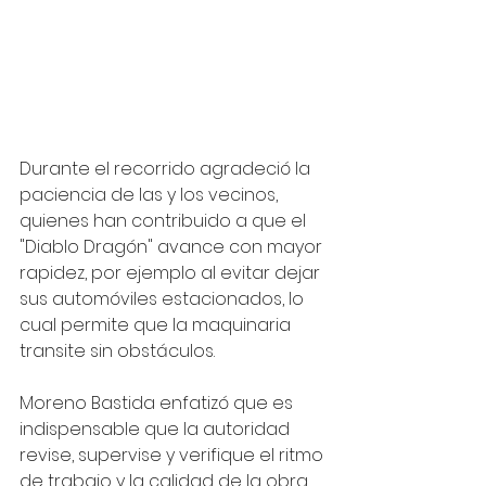
Durante el recorrido agradeció la 
paciencia de las y los vecinos, 
quienes han contribuido a que el 
"Diablo Dragón" avance con mayor 
rapidez, por ejemplo al evitar dejar 
sus automóviles estacionados, lo 
cual permite que la maquinaria 
transite sin obstáculos.
Moreno Bastida enfatizó que es 
indispensable que la autoridad 
revise, supervise y verifique el ritmo 
de trabajo y la calidad de la obra, 