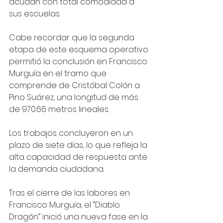
acudan con total comodidad a 
sus escuelas.
Cabe recordar que la segunda 
etapa de este esquema operativo 
permitió la conclusión en Francisco 
Murguía en el tramo que 
comprende de Cristóbal Colón a 
Pino Suárez, una longitud de más 
de 970.66 metros lineales. 
Los trabajos concluyeron en un 
plazo de siete días, lo que refleja la 
alta capacidad de respuesta ante 
la demanda ciudadana.
Tras el cierre de las labores en 
Francisco Murguía, el “Diablo 
Dragón” inició una nueva fase en la 