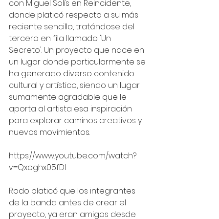
con Miguel Solís en Reincidente, 
donde platicó respecto a su más 
reciente sencillo, tratándose del 
tercero en fila llamado 'Un 
Secreto'. Un proyecto que nace en 
un lugar donde particularmente se 
ha generado diverso contenido 
cultural y artístico, siendo un lugar 
sumamente agradable que le 
aporta al artista esa inspiración 
para explorar caminos creativos y 
nuevos movimientos. 
https://www.youtube.com/watch?
v=Qxoghx05fDI
Rodo platicó que los integrantes 
de la banda antes de crear el 
proyecto, ya eran amigos desde 