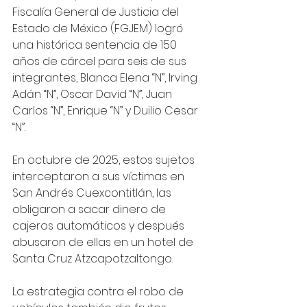
Fiscalía General de Justicia del 
Estado de México (FGJEM) logró 
una histórica sentencia de 150 
años de cárcel para seis de sus 
integrantes, Blanca Elena “N”, Irving 
Adán “N”, Oscar David “N”, Juan 
Carlos “N”, Enrique “N” y Duilio Cesar 
“N”. 
En octubre de 2025, estos sujetos 
interceptaron a sus víctimas en 
San Andrés Cuexcontitlán, las 
obligaron a sacar dinero de 
cajeros automáticos y después 
abusaron de ellas en un hotel de 
Santa Cruz Atzcapotzaltongo.
La estrategia contra el robo de 