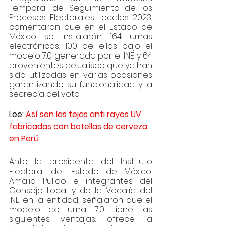
Temporal de Seguimiento de los  
Procesos Electorales Locales 2023, 
comentaron que en el Estado de 
México se instalarán 164 urnas 
electrónicas, 100 de ellas bajo el 
modelo 7.0 generada por el INE y 64 
provenientes de Jalisco que ya han 
sido utilizadas en varias ocasiones 
garantizando su funcionalidad y la 
secrecía del voto. 
Lee: 
Así son las tejas anti rayos UV 
fabricadas con botellas de cerveza 
en Perú
Ante la presidenta del Instituto 
Electoral del Estado de México, 
Amalia Pulido e integrantes del 
Consejo Local y de la Vocalía del 
INE en la entidad, señalaron que el 
modelo de urna 7.0 tiene las 
siguientes ventajas: ofrece la 