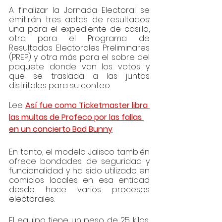
A finalizar la Jornada Electoral se 
emitirán tres actas de resultados: 
una para el expediente de casilla, 
otra para el Programa de 
Resultados Electorales Preliminares 
(PREP) y otra más para el sobre del 
paquete donde van los votos y 
que se traslada a las juntas 
distritales para su conteo.
Lee: 
Así fue como Ticketmaster libra 
las multas de Profeco por las fallas 
en un concierto Bad Bunny
En tanto, el modelo Jalisco también 
ofrece bondades de seguridad y 
funcionalidad y ha sido utilizado en 
comicios locales en esa entidad 
desde hace varios procesos 
electorales.
El equipo tiene un peso de 25 kilos, 