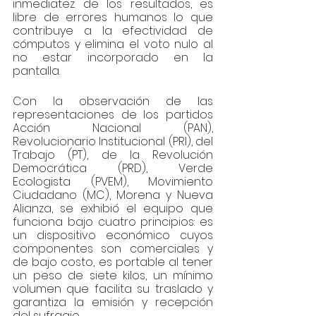
inmediatez de los resultados, es 
libre de errores humanos lo que 
contribuye a la efectividad de 
cómputos y elimina el voto nulo al 
no estar incorporado en la 
pantalla.
Con la observación de las 
representaciones de los partidos 
Acción Nacional (PAN), 
Revolucionario Institucional (PRI), del 
Trabajo (PT), de la Revolución 
Democrática (PRD), Verde 
Ecologista (PVEM), Movimiento 
Ciudadano (MC), Morena y Nueva 
Alianza, se exhibió el equipo que 
funciona bajo cuatro principios: es 
un dispositivo económico cuyos 
componentes son comerciales y 
de bajo costo, es portable al tener 
un peso de siete kilos, un mínimo 
volumen que facilita su traslado y 
garantiza la emisión y recepción 
del sufragio.