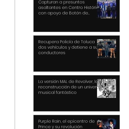
Capturan a presuntos
asaltantes en Centro Histórico
con apoyo de Botón de
Pánico y videovigilancia
Recupera Policía de Toluca
dos vehículos y detiene a sus
conductores
La versión MAL de Revolver, la
reconstrucción de un universo
musical fantástico
Purple Rain, el epicentro de
Prince y su revolución