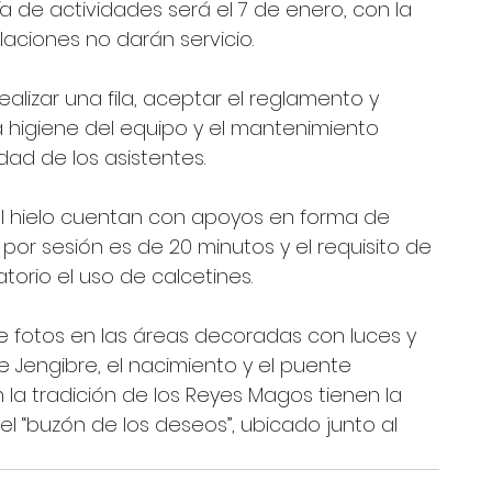
día de actividades será el 7 de enero, con la 
laciones no darán servicio. 
alizar una fila, aceptar el reglamento y 
la higiene del equipo y el mantenimiento 
dad de los asistentes.
l hielo cuentan con apoyos en forma de 
por sesión es de 20 minutos y el requisito de 
orio el uso de calcetines. 
 fotos en las áreas decoradas con luces y 
 Jengibre, el nacimiento y el puente 
 la tradición de los Reyes Magos tienen la 
l “buzón de los deseos”, ubicado junto al 