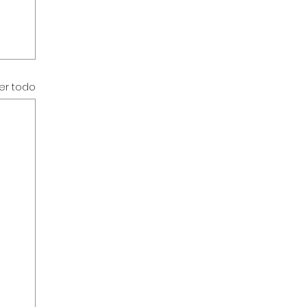
er todo