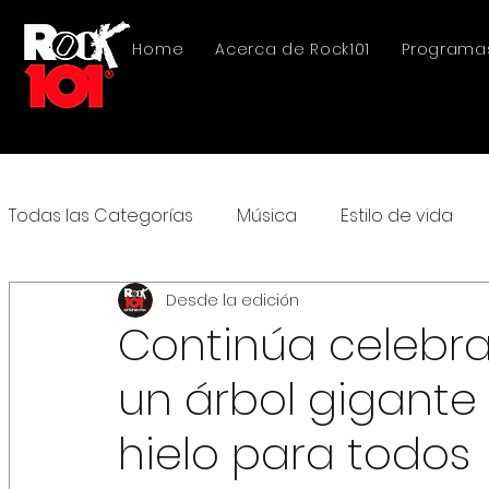
Home
Acerca de Rock101
Programa
Todas las Categorías
Música
Estilo de vida
Desde la edición
Continúa celebra
un árbol gigante 
hielo para todos