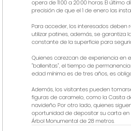
opera de 11:00 a 20:00 horas. El último 
precisión de que el 1 de enero las insta
Para acceder, los interesados deben re
utilizar patines, además, se garantiza 
constante de la superficie para seguri
Quienes carezcan de experiencia en e
"ballenitas", el tiempo de permanencia 
edad mínima es de tres años, es obligat
Además, los visitantes pueden tomarse
figuras de caramelo, como la Casita de
navideño. Por otro lado, quienes siguen
oportunidad de depositar su carta en e
Árbol Monumental de 28 metros.