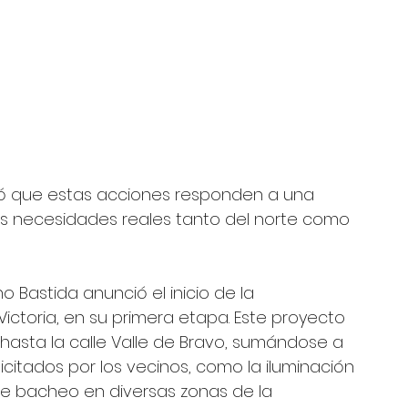
stó que estas acciones responden a una 
 necesidades reales tanto del norte como 
astida anunció el inicio de la 
ctoria, en su primera etapa. Este proyecto 
hasta la calle Valle de Bravo, sumándose a 
licitados por los vecinos, como la iluminación 
de bacheo en diversas zonas de la 