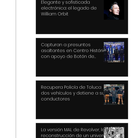
Elegante y sofisticada
electrónica: el legado de
William Orbit
Capturan a presuntos
asaltantes en Centro Histórico
con apoyo de Botón de
Pánico y videovigilancia
Recupera Policía de Toluca
dos vehículos y detiene a sus
conductores
La versión MAL de Revolver, la
reconstrucción de un universo