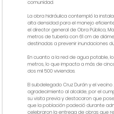
comunidad.
La obra hidráulica contempló la instal
alta densidad para el manejo eficiente
el director general de Obra Pública, Ma
metros de tubería con 61 cm de diámetro,
destinadas a prevenir inundaciones du
En cuanto a la red de agua potable, lo
metros, lo que impacta a más de cinco 
dos mil 500 viviendas. 
El subdelegado Cruz Durán y el vecino 
agradecimiento al alcalde, por el cum
su visita previa y destacaron que pos
que la población padeció durante adm
celebraron la entrega de obras que ref