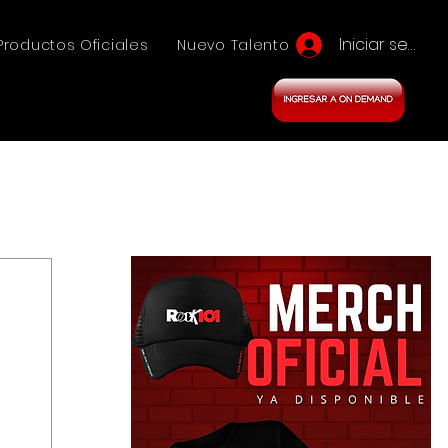
Iniciar sesión
Productos Oficiales
Nuevo Talento