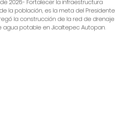
e 2026.- Fortalecer la infraestructura 
 de la población, es la meta del Presidente 
tregó la construcción de la red de drenaje 
 de agua potable en Jicaltepec Autopan.