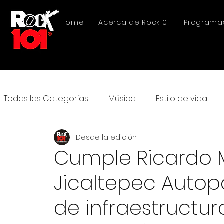
Home
Acerca de Rock101
Programa
Todas las Categorías
Música
Estilo de vida
Desde la edición
Cumple Ricardo 
Jicaltepec Autop
de infraestructur