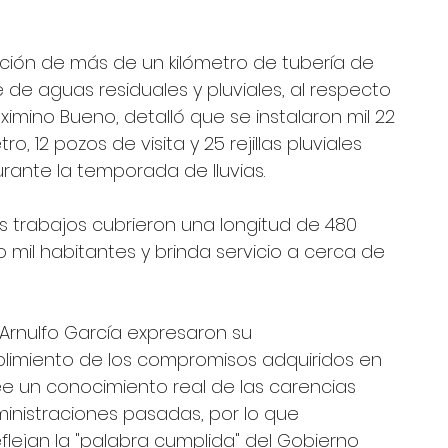
ación de más de un kilómetro de tubería de 
 de aguas residuales y pluviales, al respecto 
ximino Bueno, detalló que se instalaron mil 22 
 12 pozos de visita y 25 rejillas pluviales 
rante la temporada de lluvias.
s trabajos cubrieron una longitud de 480 
mil habitantes y brinda servicio a cerca de 
Arnulfo García expresaron su 
plimiento de los compromisos adquiridos en 
ee un conocimiento real de las carencias 
inistraciones pasadas, por lo que 
lejan la "palabra cumplida" del Gobierno 