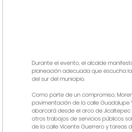
Durante el evento, el alcalde manife
planeación adecuada que escucha las
del sur del municipio.
Como parte de un compromiso, Moreno B
pavimentación de la calle Guadalupe Vi
abarcará desde el arco de Jicaltepec 
otros trabajos de servicios públicos so
de la calle Vicente Guerrero y tareas 