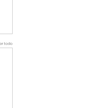
er todo