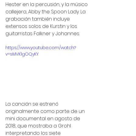
Hester en la percusión, y la músico 
callejera, Abby the Spoon Lady. La 
grabación también incluye 
extensos solos de Kurstin y los 
guitarristas Falkner y Johannes.
https://www.youtube.com/watch?
v=sMVK1gOQyKY
La canción se estrenó 
originalmente como parte de un 
mini documental en agosto de 
2018, que
mostraba a Grohl 
interpretando los siete 