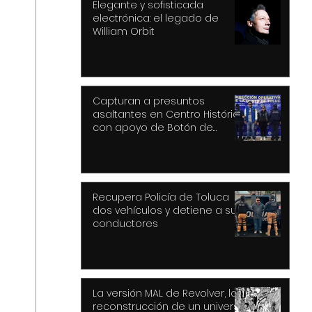
Elegante y sofisticada
electrónica: el legado de
William Orbit
Capturan a presuntos
asaltantes en Centro Histórico
con apoyo de Botón de
Pánico y videovigilancia
Recupera Policía de Toluca
dos vehículos y detiene a sus
conductores
La versión MAL de Revolver, la
reconstrucción de un universo