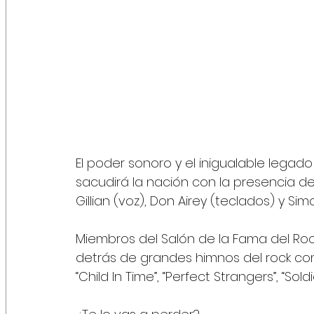
El poder sonoro y el inigualable legado 
sacudirá la nación con la presencia de 
Gillian (voz), Don Airey (teclados) y Sim
Miembros del Salón de la Fama del Rock
detrás de grandes himnos del rock com
“Child In Time”, “Perfect Strangers”, “Sold