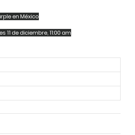
rple en México
s 11 de diciembre, 11:00 am