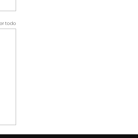
er todo