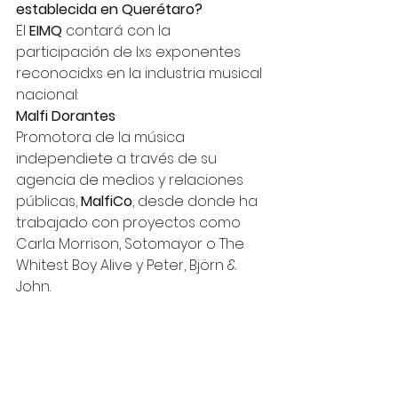
establecida en Querétaro?
El 
EIMQ
 contará con la 
participación de lxs exponentes 
reconocidxs en la industria musical 
nacional:  
Malfi Dorantes
Promotora de la música 
independiete a través de su 
agencia de medios y relaciones 
públicas,
 MalfiCo
, desde donde ha 
trabajado con proyectos como 
Carla Morrison, Sotomayor o The 
Whitest Boy Alive y Peter, Björn & 
John. 