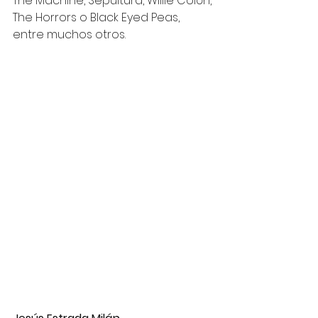
The Machine, Sepultura, Willie Colón, 
The Horrors o Black Eyed Peas, 
entre muchos otros. 