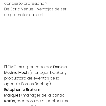
concierto profesional?
De Bar a Venue - Ventajas de ser 
un promotor cultural 
El 
EIMQ
 es organizado por 
Daniela 
Medina Moch
 (manager, booker y 
productora de eventos de la 
agencia Somos Booking), 
Estephanía Braham 
Márquez
 (manager de la banda 
Katúa
, creadora de espectáculos 