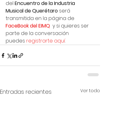
del 
Encuentro de la Industria 
Musical de Querétaro
 será 
transmitida en la página de 
FaceBook del EIMQ
  y si quieres ser 
parte de la conversación 
puedes 
registrarte aquí
.
Ver todo
Entradas recientes