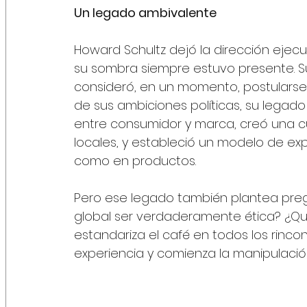
Un legado ambivalente
Howard Schultz dejó la dirección ejecu
su sombra siempre estuvo presente. Su 
consideró, en un momento, postularse a
de sus ambiciones políticas, su legado 
entre consumidor y marca, creó una cu
locales, y estableció un modelo de e
como en productos.
Pero ese legado también plantea pre
global ser verdaderamente ética? ¿Qué
estandariza el café en todos los rinc
experiencia y comienza la manipulaci