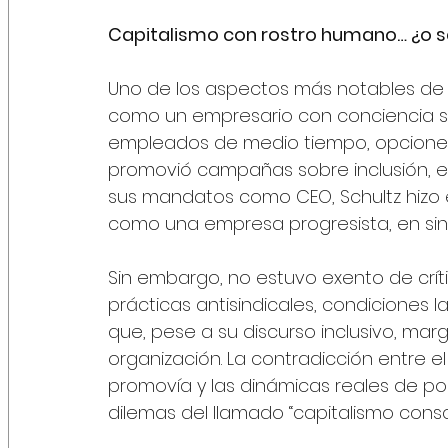
Capitalismo con rostro humano… ¿o 
Uno de los aspectos más notables de S
como un empresario con conciencia soc
empleados de medio tiempo, opciones 
promovió campañas sobre inclusión, eq
sus mandatos como CEO, Schultz hizo e
como una empresa progresista, en sint
Sin embargo, no estuvo exento de crít
prácticas antisindicales, condiciones l
que, pese a su discurso inclusivo, marg
organización. La contradicción entre e
promovía y las dinámicas reales de pod
dilemas del llamado “capitalismo consc