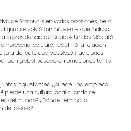
tiva de Starbucks en varias ocasiones, pero 
figura se volvió tan influyente que incluso 
 la presidencia de Estados Unidos. Más allá 
empresarial es claro: redefinió la relación 
ltura del café que desplazó tradiciones 
xpansión global basado en emociones tanto 
guntas inquietantes: ¿puede una empresa 
 pierde una cultura local cuando se 
ones del mundo? ¿Dónde termina la 
ón del deseo?