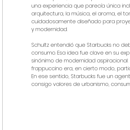
una experiencia que parecía única inc
arquitectura, la música, el aroma, el t
cuidadosamente diseñado para proyect
y modernidad.
Schultz entendió que Starbucks no debí
consumo. Esa idea fue clave en su expa
sinónimo de modernidad aspiracional: e
frappuccino era, en cierto modo, parti
En ese sentido, Starbucks fue un agent
consigo valores de urbanismo, consumo