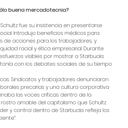
sólo buena mercadotecnia?
chultz fue su insistencia en presentarse 
ial. Introdujo beneficios médicos para 
de acciones para los trabajadores, y 
uidad racial y ética empresarial. Durante 
sfuerzos visibles por mostrar a Starbucks 
onía con los debates sociales de su tiempo.
icas. Sindicatos y trabajadores denunciaron 
aborales precarias y una cultura corporativa 
inaba las voces críticas dentro de la 
l rostro amable del capitalismo que Schultz 
er y control dentro de Starbucks refleja los 
iente”.