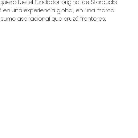
quiera fue el fundador original de Starbucks. 
mó en una experiencia global, en una marca 
nsumo aspiracional que cruzó fronteras, 