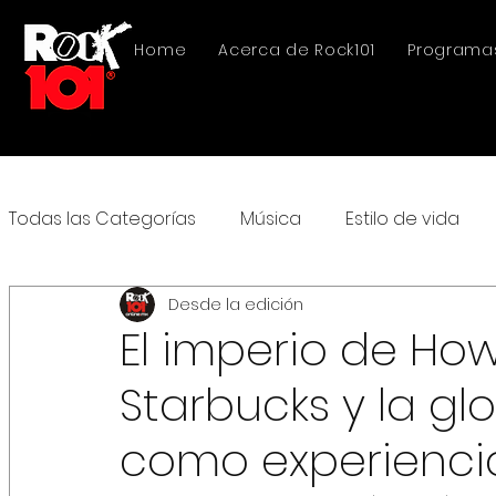
Home
Acerca de Rock101
Programa
Todas las Categorías
Música
Estilo de vida
Desde la edición
El imperio de How
Starbucks y la gl
como experienci