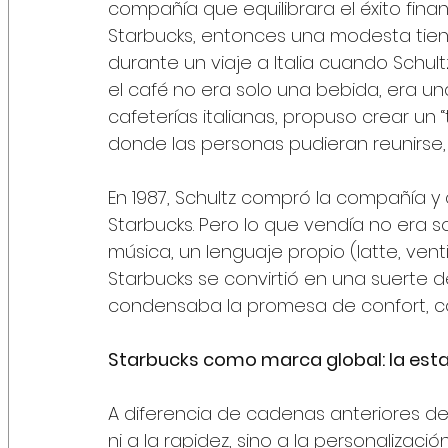
compañía que equilibrara el éxito finan
Starbucks, entonces una modesta tien
durante un viaje a Italia cuando Schultz
el café no era solo una bebida, era una
cafeterías italianas, propuso crear un “
donde las personas pudieran reunirse, 
En 1987, Schultz compró la compañía y
Starbucks. Pero lo que vendía no era s
música, un lenguaje propio (latte, vent
Starbucks se convirtió en una suerte
condensaba la promesa de confort, co
Starbucks como marca global: la esta
A diferencia de cadenas anteriores de
ni a la rapidez, sino a la personalizació