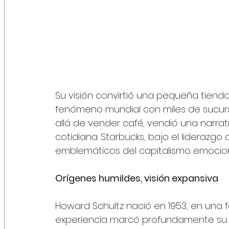
Su visión convirtió una pequeña tiend
fenómeno mundial con miles de sucursa
allá de vender café, vendió una narrat
cotidiana. Starbucks, bajo el liderazgo
emblemáticos del capitalismo emocional
Orígenes humildes, visión expansiva
Howard Schultz nació en 1953, en una f
experiencia marcó profundamente su v