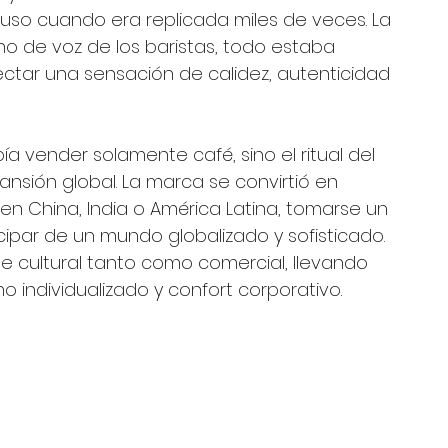
luso cuando era replicada miles de veces. La 
ono de voz de los baristas, todo estaba 
ar una sensación de calidez, autenticidad 
a vender solamente café, sino el ritual del 
nsión global. La marca se convirtió en 
n China, India o América Latina, tomarse un 
cipar de un mundo globalizado y sofisticado. 
e cultural tanto como comercial, llevando 
 individualizado y confort corporativo.