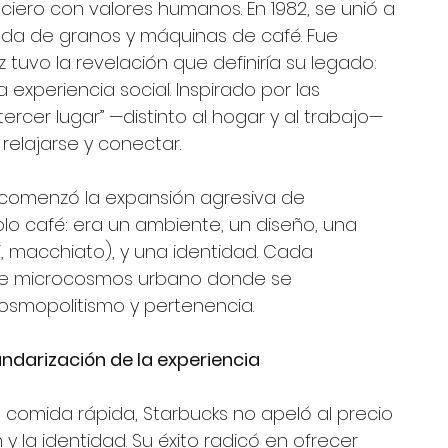
ciero con valores humanos. En 1982, se unió a 
da de granos y máquinas de café. Fue 
 tuvo la revelación que definiría su legado: 
 experiencia social. Inspirado por las 
tercer lugar” —distinto al hogar y al trabajo— 
relajarse y conectar.
 comenzó la expansión agresiva de 
olo café: era un ambiente, un diseño, una 
i, macchiato), y una identidad. Cada 
 de microcosmos urbano donde se 
smopolitismo y pertenencia.
ndarización de la experiencia
 comida rápida, Starbucks no apeló al precio 
n y la identidad. Su éxito radicó en ofrecer 