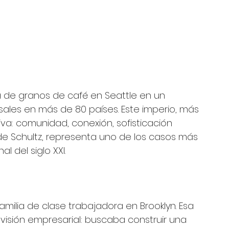
a de granos de café en Seattle en un 
les en más de 80 países. Este imperio, más 
iva: comunidad, conexión, sofisticación 
 de Schultz, representa uno de los casos más 
 del siglo XXI.
amilia de clase trabajadora en Brooklyn. Esa 
isión empresarial: buscaba construir una 