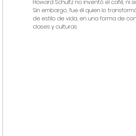
Howard Schultz no inventó el café, ni si
Sin embargo, fue él quien lo transfor
de estilo de vida, en una forma de co
clases y culturas. 