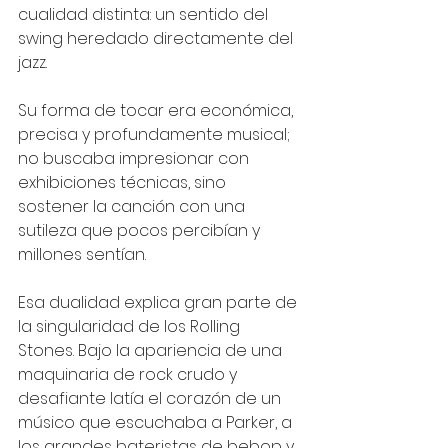
cualidad distinta: un sentido del 
swing heredado directamente del 
jazz. 
Su forma de tocar era económica, 
precisa y profundamente musical; 
no buscaba impresionar con 
exhibiciones técnicas, sino 
sostener la canción con una 
sutileza que pocos percibían y 
millones sentían.
Esa dualidad explica gran parte de 
la singularidad de los Rolling 
Stones. Bajo la apariencia de una 
maquinaria de rock crudo y 
desafiante latía el corazón de un 
músico que escuchaba a Parker, a 
los grandes bateristas de bebop y 