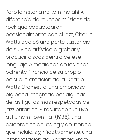
Pero la historia no termina ahí. A 
diferencia de muchos músicos de 
rock que coquetearon 
ocasionalmente con el jazz, Charlie 
Watts dedicó una parte sustancial 
de su vida artística a grabar y 
producir discos dentro de ese 
lenguaje. A mediados de los años 
ochenta financió de su propio 
bolsillo la creación de la Charlie 
Watts Orchestra, una ambiciosa 
big band integrada por algunas 
de las figuras más respetadas del 
jazz británico. El resultado fue Live 
at Fulham Town Hall (1986), una 
celebración del swing y del bebop 
que incluía, significativamente, una 
interpretación de “Scrapple From 