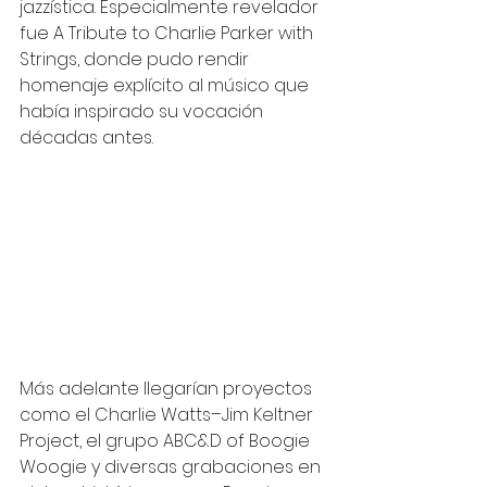
jazzística. Especialmente revelador 
fue A Tribute to Charlie Parker with 
Strings, donde pudo rendir 
homenaje explícito al músico que 
había inspirado su vocación 
décadas antes.  
Más adelante llegarían proyectos 
como el Charlie Watts–Jim Keltner 
Project, el grupo ABC&D of Boogie 
Woogie y diversas grabaciones en 