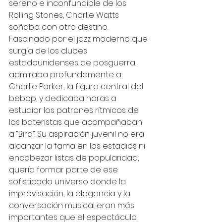
sereno e inconfundible de los 
Rolling Stones, Charlie Watts 
soñaba con otro destino. 
Fascinado por el jazz moderno que 
surgía de los clubes 
estadounidenses de posguerra, 
admiraba profundamente a 
Charlie Parker, la figura central del 
bebop, y dedicaba horas a 
estudiar los patrones rítmicos de 
los bateristas que acompañaban 
a “Bird”. Su aspiración juvenil no era 
alcanzar la fama en los estadios ni 
encabezar listas de popularidad; 
quería formar parte de ese 
sofisticado universo donde la 
improvisación, la elegancia y la 
conversación musical eran más 
importantes que el espectáculo.