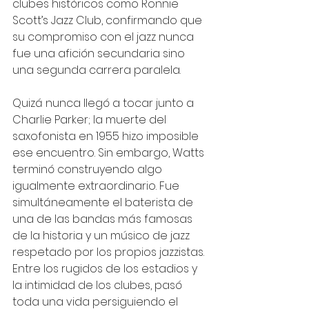
clubes históricos como Ronnie 
Scott’s Jazz Club, confirmando que 
su compromiso con el jazz nunca 
fue una afición secundaria sino 
una segunda carrera paralela.  
Quizá nunca llegó a tocar junto a 
Charlie Parker; la muerte del 
saxofonista en 1955 hizo imposible 
ese encuentro. Sin embargo, Watts 
terminó construyendo algo 
igualmente extraordinario. Fue 
simultáneamente el baterista de 
una de las bandas más famosas 
de la historia y un músico de jazz 
respetado por los propios jazzistas. 
Entre los rugidos de los estadios y 
la intimidad de los clubes, pasó 
toda una vida persiguiendo el 