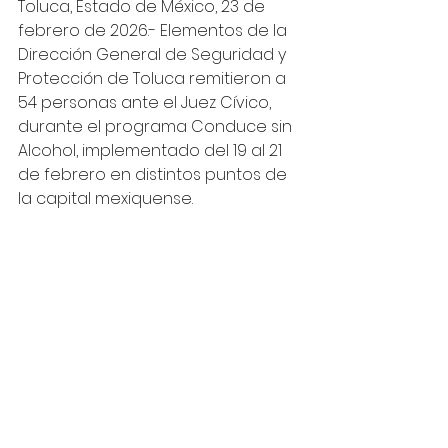
Toluca, Estado de México, 23 de 
febrero de 2026.- Elementos de la 
Dirección General de Seguridad y 
Protección de Toluca remitieron a 
54 personas ante el Juez Cívico, 
durante el programa Conduce sin 
Alcohol, implementado del 19 al 21 
de febrero en distintos puntos de 
la capital mexiquense.