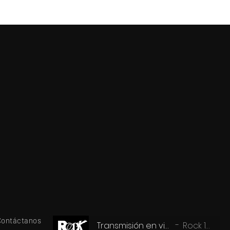
Contáctanos
Transmisión en vivo
Rock 101