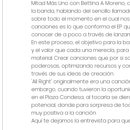
Mitad Más Uno con Bettina A. Moreno, 
la banda, hablando del sencillo llamado 'A
sobre todo el momento en el cual nos
canciones es lo que conforma el EP qu
conocer de a poco a través de lanzami
En este proceso, el objetivo para la b
y el valor que cada una merecía, para
material. Crear canciones que por si s
poderosas, optimizando recursos y co
través de sus ideas de creación. 
'All Right' originalmente era una canci
embargo, cuando tuvieron la oportunid
en el Plaza Condesa, al tocarla se d
potencial, donde para sorpresa de to
muy positiva a la canción. 
Aquí te dejamos la entrevista para qu