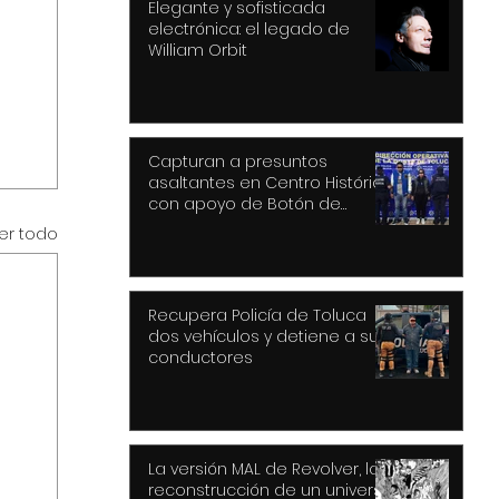
Elegante y sofisticada
electrónica: el legado de
William Orbit
Capturan a presuntos
asaltantes en Centro Histórico
con apoyo de Botón de
Pánico y videovigilancia
er todo
Recupera Policía de Toluca
dos vehículos y detiene a sus
conductores
La versión MAL de Revolver, la
reconstrucción de un universo