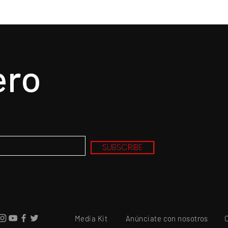
ero
SUBSCRIBE
Media Kit
Anúnciate con nosotros