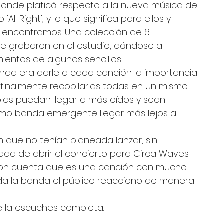
donde platicó respecto a la nueva música de 
ll Right', y lo que significa para ellos y 
 encontramos. Una colección de 6 
e grabaron en el estudio, dándose a 
entos de algunos sencillos. 
anda era darle a cada canción la importancia 
 finalmente recopilarlas todas en un mismo 
olas puedan llegar a más oídos y sean 
mo banda emergente llegar más lejos a 
ón que no tenían planeada lanzar, sin 
ad de abrir el concierto para Circa Waves 
ieron cuenta que es una canción con mucho 
da la banda el público reacciono de manera 
e la escuches completa. 