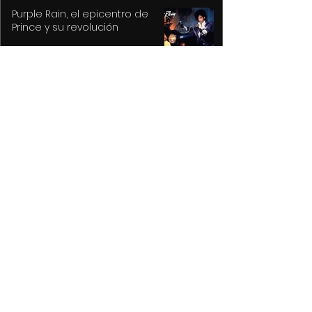
Purple Rain, el epicentro de
Prince y su revolución
Prepara Ricardo Moreno la Feria
y Festival Cultural Alfeñique más
grande de la historia de Toluca