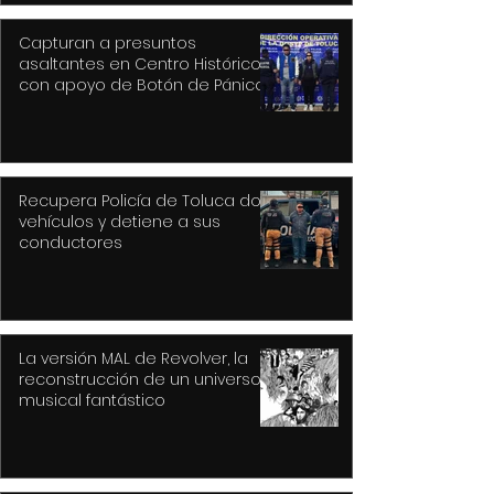
Capturan a presuntos
asaltantes en Centro Histórico
con apoyo de Botón de Pánico y
videovigilancia
Recupera Policía de Toluca dos
vehículos y detiene a sus
conductores
La versión MAL de Revolver, la
reconstrucción de un universo
musical fantástico