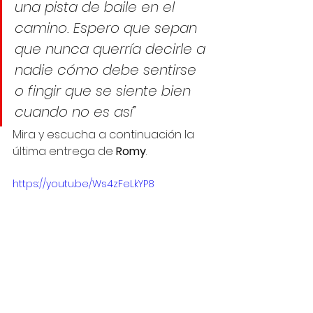
una pista de baile en el 
camino. Espero que sepan 
que nunca querría decirle a 
nadie cómo debe sentirse 
o fingir que se siente bien 
cuando no es así”
Mira y escucha a continuación la 
última entrega de 
Romy
.
https://youtu.be/Ws4zFeLkYP8