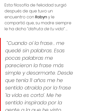
Esta filosofía de felicidad surgió 
después de que tuvo un 
encuentro con 
Robyn
 y le 
compartió que, su madre siempre 
le ha dicho 
“disfruta de tu vida” …
“Cuando oí la frase… me 
quedé sin palabras. Esas 
pocas palabras me 
parecieron la frase más 
simple y desarmarte. Desde 
que tenía 11 años me he 
sentido atraída por la frase 
‘la vida es corta’. Me he 
sentido inspirada por la 
gente a la que he visto 