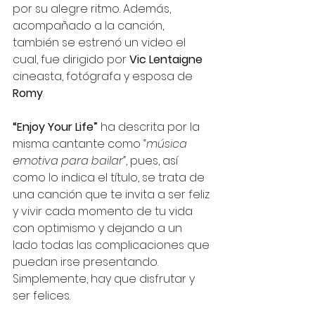
por su alegre ritmo. Además, 
acompañado a la canción, 
también se estrenó un video el 
cual, fue dirigido por 
Vic Lentaigne
cineasta, fotógrafa y esposa de 
Romy
.
“Enjoy Your Life”
 ha descrita por la 
misma cantante como 
“música 
emotiva para bailar”
, pues, así 
como lo indica el título, se trata de 
una canción que te invita a ser feliz 
y vivir cada momento de tu vida 
con optimismo y dejando a un 
lado todas las complicaciones que 
puedan irse presentando. 
Simplemente, hay que disfrutar y 
ser felices. 