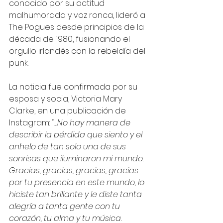
conocido por su actitud 
malhumorada y voz ronca, lideró a 
The Pogues desde principios de la 
década de 1980, fusionando el 
orgullo irlandés con la rebeldía del 
punk.
La noticia fue confirmada por su 
esposa y socia, Victoria Mary 
Clarke, en una publicación de 
Instagram: 
“…No hay manera de 
describir la pérdida que siento y el 
anhelo de tan solo una de sus 
sonrisas que iluminaron mi mundo. 
Gracias, gracias, gracias, gracias 
por tu presencia en este mundo, lo 
hiciste tan brillante y le diste tanta 
alegría a tanta gente con tu 
corazón, tu alma y tu música. 