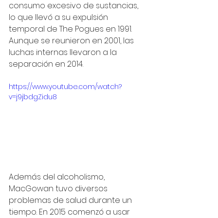
consumo excesivo de sustancias, 
lo que llevó a su expulsión 
temporal de The Pogues en 1991. 
Aunque se reunieron en 2001, las 
luchas internas llevaron a la 
separación en 2014.
https://www.youtube.com/watch?
v=j9jbdgZidu8
Además del alcoholismo, 
MacGowan tuvo diversos 
problemas de salud durante un 
tiempo. En 2015 comenzó a usar 