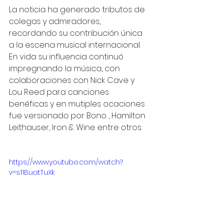
La noticia ha generado tributos de 
colegas y admiradores, 
recordando su contribución única 
a la escena musical internacional. 
En vida su influencia continuó 
impregnando la música, con 
colaboraciones con Nick Cave y 
Lou Reed para canciones 
benéficas y en mutiples ocaciones 
fue versionado por Bono , Hamilton 
Leithauser, Iron & Wine entre otros.
https://www.youtube.com/watch?
v=s11BuatTuXk