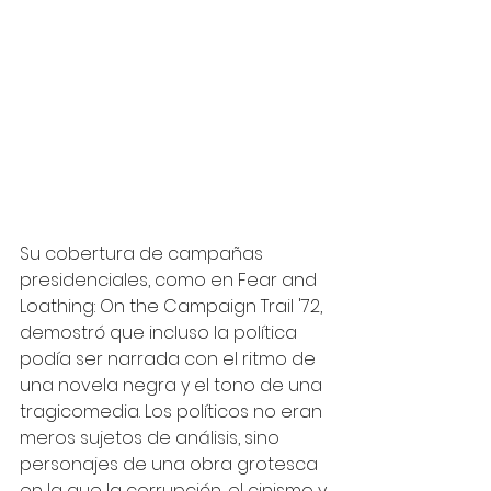
Su cobertura de campañas 
presidenciales, como en Fear and 
Loathing: On the Campaign Trail '72, 
demostró que incluso la política 
podía ser narrada con el ritmo de 
una novela negra y el tono de una 
tragicomedia. Los políticos no eran 
meros sujetos de análisis, sino 
personajes de una obra grotesca 
en la que la corrupción, el cinismo y 