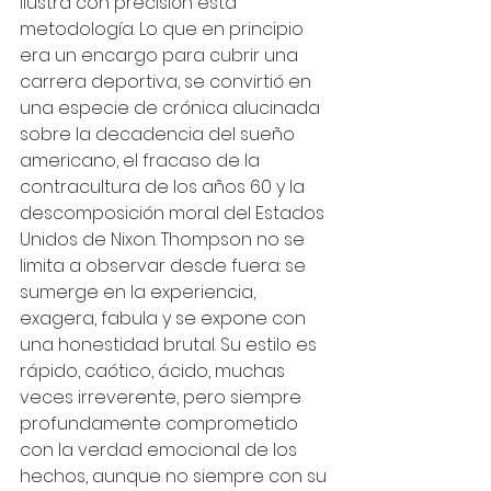
ilustra con precisión esta 
metodología. Lo que en principio 
era un encargo para cubrir una 
carrera deportiva, se convirtió en 
una especie de crónica alucinada 
sobre la decadencia del sueño 
americano, el fracaso de la 
contracultura de los años 60 y la 
descomposición moral del Estados 
Unidos de Nixon. Thompson no se 
limita a observar desde fuera: se 
sumerge en la experiencia, 
exagera, fabula y se expone con 
una honestidad brutal. Su estilo es 
rápido, caótico, ácido, muchas 
veces irreverente, pero siempre 
profundamente comprometido 
con la verdad emocional de los 
hechos, aunque no siempre con su 