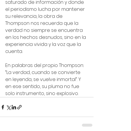
saturado de información y donde 
el periodismo lucha por mantener 
su relevancia, la obra de 
Thompson nos recuerda que la 
verdad no siempre se encuentra 
en los hechos desnudos, sino en la 
experiencia vivida y la voz que la 
cuenta.
En palabras del propio Thompson: 
“La verdad, cuando se convierte 
en leyenda, se vuelve inmortal”. Y 
en ese sentido, su pluma no fue 
solo instrumento, sino explosivo.