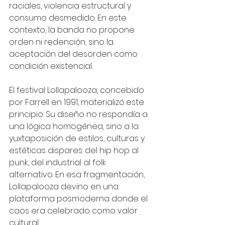
raciales, violencia estructural y 
consumo desmedido. En este 
contexto, la banda no propone 
orden ni redención, sino la 
aceptación del desorden como 
condición existencial.
El festival Lollapalooza, concebido 
por Farrell en 1991, materializó este 
principio. Su diseño no respondía a 
una lógica homogénea, sino a la 
yuxtaposición de estilos, culturas y 
estéticas dispares: del hip hop al 
punk, del industrial al folk 
alternativo. En esa fragmentación, 
Lollapalooza devino en una 
plataforma posmoderna donde el 
caos era celebrado como valor 
cultural.