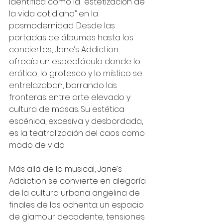
identifica como la “estetización de 
la vida cotidiana” en la 
posmodernidad. Desde las 
portadas de álbumes hasta los 
conciertos, Jane’s Addiction 
ofrecía un espectáculo donde lo 
erótico, lo grotesco y lo místico se 
entrelazaban, borrando las 
fronteras entre arte elevado y 
cultura de masas. Su estética 
escénica, excesiva y desbordada, 
es la teatralización del caos como 
modo de vida.
Más allá de lo musical, Jane’s 
Addiction se convierte en alegoría 
de la cultura urbana angelina de 
finales de los ochenta: un espacio 
de glamour decadente, tensiones 