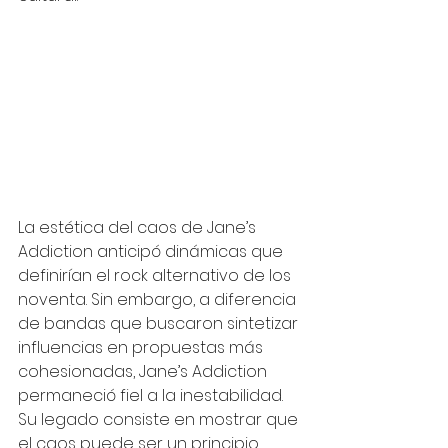
La estética del caos de Jane’s 
Addiction anticipó dinámicas que 
definirían el rock alternativo de los 
noventa. Sin embargo, a diferencia 
de bandas que buscaron sintetizar 
influencias en propuestas más 
cohesionadas, Jane’s Addiction 
permaneció fiel a la inestabilidad. 
Su legado consiste en mostrar que 
el caos puede ser un principio 