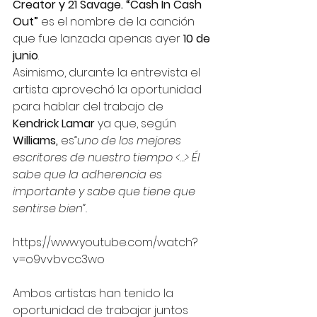
Creator y 21 Savage. “Cash In Cash 
Out”
 es el nombre de la canción 
que fue lanzada apenas ayer 
10 de 
junio
. 
Asimismo, durante la entrevista el 
artista aprovechó la oportunidad 
para hablar del trabajo de 
Kendrick Lamar
 ya que, según 
Williams, 
es
“uno de los mejores 
escritores de nuestro tiempo <…> Él 
sabe que la adherencia es 
importante y sabe que tiene que 
sentirse bien”.
https://www.youtube.com/watch?
v=o9vvbvcc3wo
Ambos artistas han tenido la 
oportunidad de trabajar juntos 