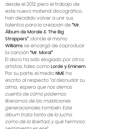
desde el 2012, pero el trabajo de 
este nuevo material discográfico, 
han decidido volver a unir sus 
talentos para la creación de 
“Mr. 
Álbum de Morale & The Big 
Strappers”
, donde el mismo 
Williams
 se encargó de coproducir 
la canción 
“Mr. Moral”
. 
El disco ha sido elogiado por otros 
artistas, tales como 
Lorde y Eminem
. 
Por su parte, el medio 
NME 
ha 
escrito al respecto: 
“al desnudar su 
alma,  espera que nos demos 
cuenta de cómo podemos 
liberarnos de las maldiciones 
generacionales también. Este 
álbum trata tanto de la lucha 
como de la libertad, y qué hermoso 
sentimiento es ese”.