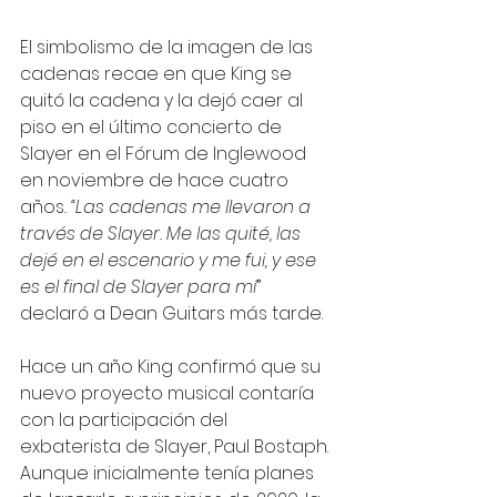
El simbolismo de la imagen de las 
cadenas recae en que King se 
quitó la cadena y la dejó caer al 
piso en el último concierto de 
Slayer en el Fórum de Inglewood 
en noviembre de hace cuatro 
años
. “Las cadenas me llevaron a 
través de Slayer. Me las quité, las 
dejé en el escenario y me fui, y ese 
es el final de Slayer para mí
” 
declaró a Dean Guitars más tarde.
Hace un año King confirmó que su 
nuevo proyecto musical contaría 
con la participación del 
exbaterista de Slayer, Paul Bostaph. 
Aunque inicialmente tenía planes 