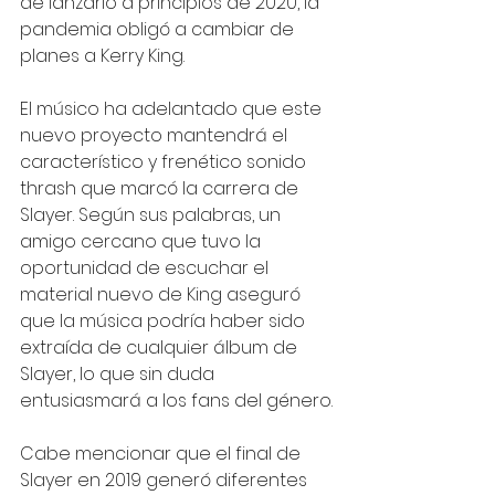
de lanzarlo a principios de 2020, la 
pandemia obligó a cambiar de 
planes a Kerry King.
El músico ha adelantado que este 
nuevo proyecto mantendrá el 
característico y frenético sonido 
thrash que marcó la carrera de 
Slayer. Según sus palabras, un 
amigo cercano que tuvo la 
oportunidad de escuchar el 
material nuevo de King aseguró 
que la música podría haber sido 
extraída de cualquier álbum de 
Slayer, lo que sin duda 
entusiasmará a los fans del género.
Cabe mencionar que el final de 
Slayer en 2019 generó diferentes 