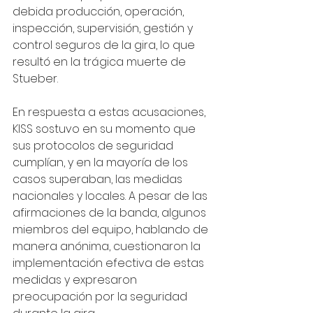
debida producción, operación, 
inspección, supervisión, gestión y 
control seguros de la gira, lo que 
resultó en la trágica muerte de 
Stueber. 
En respuesta a estas acusaciones, 
KISS sostuvo en su momento que 
sus protocolos de seguridad 
cumplían, y en la mayoría de los 
casos superaban, las medidas 
nacionales y locales. A pesar de las 
afirmaciones de la banda, algunos 
miembros del equipo, hablando de 
manera anónima, cuestionaron la 
implementación efectiva de estas 
medidas y expresaron 
preocupación por la seguridad 