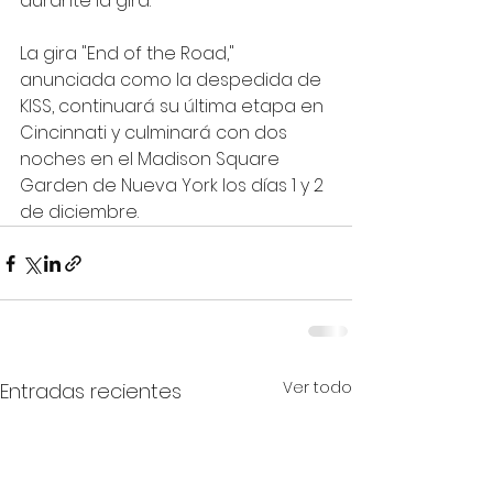
durante la gira. 
La gira "End of the Road," 
anunciada como la despedida de 
KISS, continuará su última etapa en 
Cincinnati y culminará con dos 
noches en el Madison Square 
Garden de Nueva York los días 1 y 2 
de diciembre. 
Ver todo
Entradas recientes