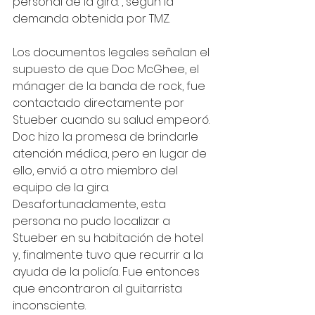
personal de la gira.”, según la 
demanda obtenida por TMZ.
Los documentos legales señalan el 
supuesto de que Doc McGhee, el 
mánager de la banda de rock, fue 
contactado directamente por 
Stueber cuando su salud empeoró. 
Doc hizo la promesa de brindarle 
atención médica, pero en lugar de 
ello, envió a otro miembro del 
equipo de la gira. 
Desafortunadamente, esta 
persona no pudo localizar a 
Stueber en su habitación de hotel 
y, finalmente tuvo que recurrir a la 
ayuda de la policía. Fue entonces 
que encontraron al guitarrista 
inconsciente. 