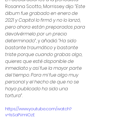
Rosanna Scotto, Morrissey dijo: 
“Este 
álbum fue grabado en enero de 
2021 y Capitol lo firmó y no lo lanzó, 
pero ahora están preparados para 
devolvérmelo por un precio 
determinado”
, y añadió: 
“Ha sido 
bastante traumático y bastante 
triste porque cuando grabas algo, 
quieres que esté disponible de 
inmediato y así fue la mayor parte 
del tiempo. Para mí fue algo muy 
personal y el hecho de que no se 
haya publicado ha sido una 
tortura”.
https://www.youtube.com/watch?
v=lsSaPVmIOzE