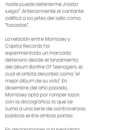
nadie puede detenerme. ¡Hasta 
luego!".
 Anteriormente el cantante 
calificó a los jefes del sello como 
“fascistas”.
La relación entre Morrissey y 
Capitol Records ha 
experimentado un marcado 
deterioro desde el lanzamiento 
del álbum 
Bonfire Of Teenagers
, el 
cual el artista describió como 
"el 
mejor álbum de su vida".
 En 
diciembre del año pasado, 
Morrissey optó por romper lazos 
con la discográfica, lo que se 
suma a una serie de controversias 
públicas entre ambas partes.
En declaraciones a la periodista 