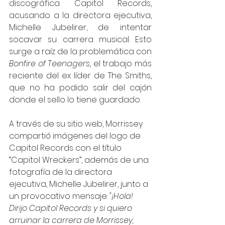
discográfica Capitol Records, 
acusando a la directora ejecutiva, 
Michelle Jubelirer, de intentar 
socavar su carrera musical. Esto 
surge a raíz de la problemática con 
Bonfire of Teenagers, 
el trabajo más 
reciente del ex líder de The Smiths, 
que no ha podido salir del cajón 
donde el sello lo tiene guardado.
A través de su sitio web, Morrissey 
compartió imágenes del logo de 
Capitol Records con el título 
“Capitol Wreckers”, además de una 
fotografía de la directora 
ejecutiva, Michelle Jubelirer, junto a 
un provocativo mensaje: 
"¡Hola! 
Dirijo Capitol Records y si quiero 
arruinar la carrera de Morrissey, 