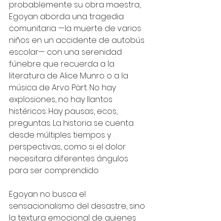
probablemente su obra maestra, 
Egoyan aborda una tragedia 
comunitaria —la muerte de varios 
niños en un accidente de autobús 
escolar— con una serenidad 
fúnebre que recuerda a la 
literatura de Alice Munro o a la 
música de Arvo Pärt. No hay 
explosiones, no hay llantos 
histéricos. Hay pausas, ecos, 
preguntas. La historia se cuenta 
desde múltiples tiempos y 
perspectivas, como si el dolor 
necesitara diferentes ángulos 
para ser comprendido.
Egoyan no busca el 
sensacionalismo del desastre, sino 
la textura emocional de quienes 