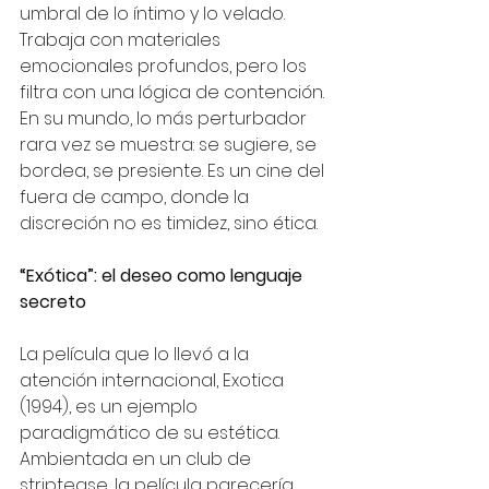
umbral de lo íntimo y lo velado. 
Trabaja con materiales 
emocionales profundos, pero los 
filtra con una lógica de contención. 
En su mundo, lo más perturbador 
rara vez se muestra: se sugiere, se 
bordea, se presiente. Es un cine del 
fuera de campo, donde la 
discreción no es timidez, sino ética.
“Exótica”: el deseo como lenguaje 
secreto
La película que lo llevó a la 
atención internacional, Exotica 
(1994), es un ejemplo 
paradigmático de su estética. 
Ambientada en un club de 
striptease, la película parecería 