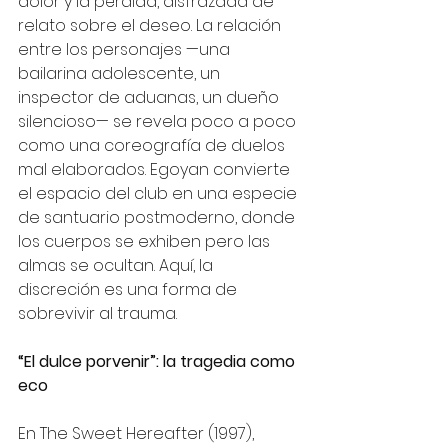
dolor y la pérdida, disfrazada de 
relato sobre el deseo. La relación 
entre los personajes —una 
bailarina adolescente, un 
inspector de aduanas, un dueño 
silencioso— se revela poco a poco 
como una coreografía de duelos 
mal elaborados. Egoyan convierte 
el espacio del club en una especie 
de santuario postmoderno, donde 
los cuerpos se exhiben pero las 
almas se ocultan. Aquí, la 
discreción es una forma de 
sobrevivir al trauma.
“El dulce porvenir”: la tragedia como 
eco
En The Sweet Hereafter (1997), 