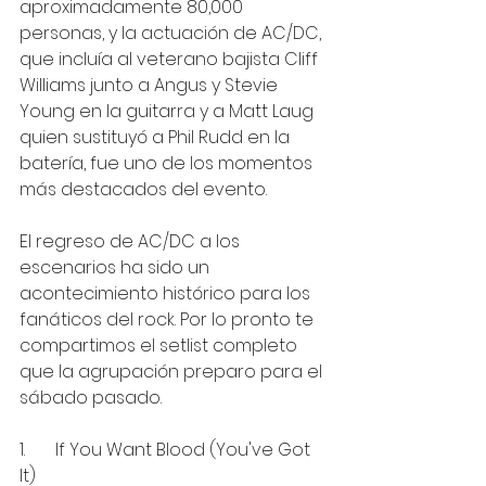
aproximadamente 80,000 
personas, y la actuación de AC/DC, 
que incluía al veterano bajista Cliff 
Williams junto a Angus y Stevie 
Young en la guitarra y a Matt Laug 
quien sustituyó a Phil Rudd en la 
batería, fue uno de los momentos 
más destacados del evento. 
El regreso de AC/DC a los 
escenarios ha sido un 
acontecimiento histórico para los 
fanáticos del rock. Por lo pronto te 
compartimos el setlist completo 
que la agrupación preparo para el 
sábado pasado.
1.       If You Want Blood (You've Got 
It)