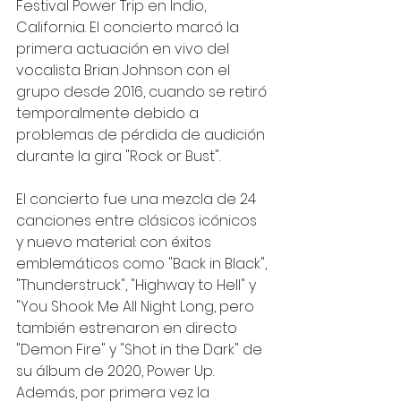
Festival Power Trip en Indio, 
California. El concierto marcó la 
primera actuación en vivo del 
vocalista Brian Johnson con el 
grupo desde 2016, cuando se retiró 
temporalmente debido a 
problemas de pérdida de audición 
durante la gira "Rock or Bust".
El concierto fue una mezcla de 24 
canciones entre clásicos icónicos 
y nuevo material: con éxitos 
emblemáticos como "Back in Black", 
"Thunderstruck", "Highway to Hell" y 
"You Shook Me All Night Long, pero 
también estrenaron en directo 
"Demon Fire" y "Shot in the Dark" de 
su álbum de 2020, Power Up. 
Además, por primera vez la 