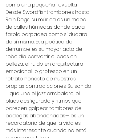
como una pequeña revuelta. 
Desde Swordfishtrombones hasta 
Rain Dogs, su música es un mapa 
de calles húmedas donde cada 
farola parpadea como si dudara 
de sí misma. Esa poética del 
derrumbe es su mayor acto de 
rebeldía: convertir el caos en 
belleza, el ruido en arquitectura 
emocional, lo grotesco en un 
retrato honesto de nuestras 
propias contradicciones. Su sonido 
—que une el jazz arrabalero, el 
blues desfigurado y ritmos que 
parecen golpear tambores de 
bodegas abandonadas— es un 
recordatorio de que la vida es 
más interesante cuando no está 
curada con filtros.