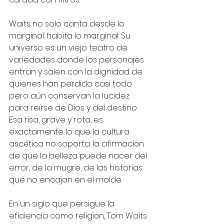
Waits no solo canta desde lo 
marginal: habita lo marginal. Su 
universo es un viejo teatro de 
variedades donde los personajes 
entran y salen con la dignidad de 
quienes han perdido casi todo 
pero aún conservan la lucidez 
para reírse de Dios y del destino. 
Esa risa, grave y rota, es 
exactamente lo que la cultura 
ascética no soporta: la afirmación 
de que la belleza puede nacer del 
error, de la mugre, de las historias 
que no encajan en el molde.
En un siglo que persigue la 
eficiencia como religión, Tom Waits 