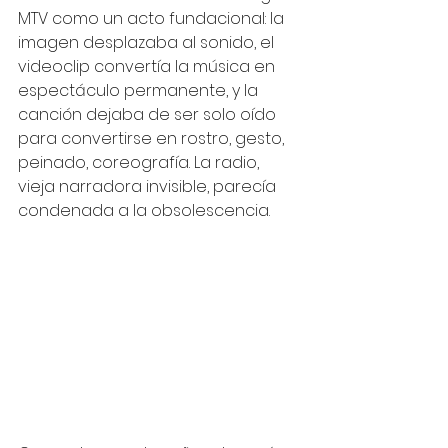
MTV como un acto fundacional: la 
imagen desplazaba al sonido, el 
videoclip convertía la música en 
espectáculo permanente, y la 
canción dejaba de ser solo oído 
para convertirse en rostro, gesto, 
peinado, coreografía. La radio, 
vieja narradora invisible, parecía 
condenada a la obsolescencia.