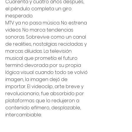
Cuarenta y cuatro años después, 
el péndulo completa un giro 
inesperado.
MTV ya no pasa música. No estrena 
videos. No marca tendencias 
sonoras. Sobrevive como un canal 
de realities, nostalgias recicladas y 
marcas diluidas. La televisión 
musical que prometía el futuro 
terminó devorada por su propia 
lógica visual: cuando todo se volvió 
imagen, la imagen dejó de 
importar. El videoclip, arte breve y 
revolucionario, fue absorbido por 
plataformas que lo redujeron a 
contenido efímero, desplazable, 
intercambiable. 