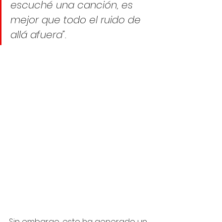
escuché una canción, es 
mejor que todo el ruido de 
allá afuera”.
Sin embargo, esto ha generado un 