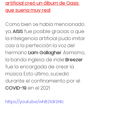
artificial creó un álbum de Oasis 
que suena muy real
Como bien se había mencionado 
ya, 
AISIS
 fue posible gracias a que 
la inteligencia artificial pudo imitar 
casi a la perfección la voz del 
hermano 
Liam Gallagher
. Asimismo, 
la banda inglesa de 
indie 
Breezer
fue la encargada de crear la 
música. Esto último, sucedió 
durante el confinamiento por el 
COVID-19
 en el 2021. 
https://youtu.be/whB21dr2Hlc