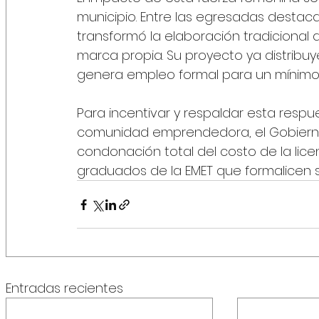
municipio. Entre las egresadas destaca
transformó la elaboración tradicional
marca propia. Su proyecto ya distribu
genera empleo formal para un mínimo d
Para incentivar y respaldar esta respue
comunidad emprendedora, el Gobierno m
condonación total del costo de la lic
graduados de la EMET que formalicen 
Entradas recientes