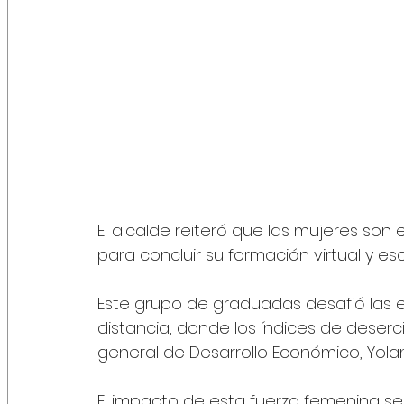
El alcalde reiteró que las mujeres son 
para concluir su formación virtual y e
Este grupo de graduadas desafió las e
distancia, donde los índices de deserció
general de Desarrollo Económico, Yolan
El impacto de esta fuerza femenina se