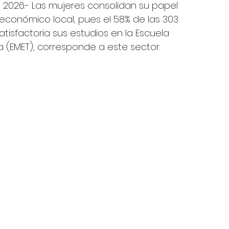
e 2026.- Las mujeres consolidan su papel 
 económico local, pues el 58% de las 303 
isfactoria sus estudios en la Escuela 
(EMET), corresponde a este sector. 