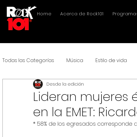
Home
Acerca de Rock101
Programa
Todas las Categorías
Música
Estilo de vida
Desde la edición
Lideran mujeres 
en la EMET: Rica
* 58% de los egresados corresponde a