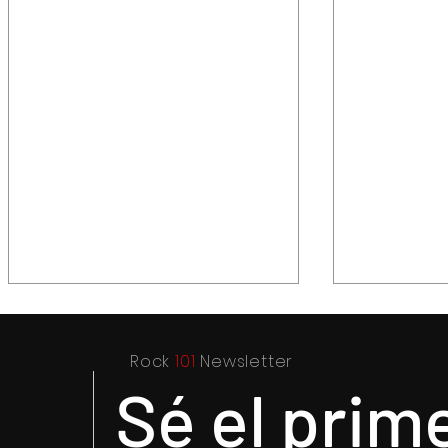
Rock
101
Newsletter
Sé el prim