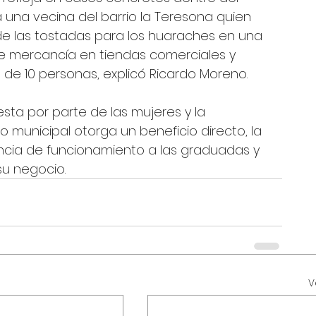
 una vecina del barrio la Teresona quien 
 de las tostadas para los huaraches en una 
ye mercancía en tiendas comerciales y 
e 10 personas, explicó Ricardo Moreno. 
sta por parte de las mujeres y la 
unicipal otorga un beneficio directo, la 
encia de funcionamiento a las graduadas y 
su negocio.
V