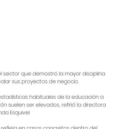
el sector que demostró la mayor disciplina 
scalar sus proyectos de negocio.
stadísticas habituales de la educación a 
n suelen ser elevados, refirió la directora 
da Esquivel. 
 refleja en casos concretos dentro del 