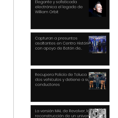
Elegante y sofisticada
electrónica: el legado de
William Orbit
Capturan a presuntos
asaltantes en Centro Histórico
con apoyo de Botón de
Pánico y videovigilancia
Recupera Policía de Toluca
dos vehículos y detiene a sus
conductores
La versión MAL de Revolver, la
reconstrucción de un universo