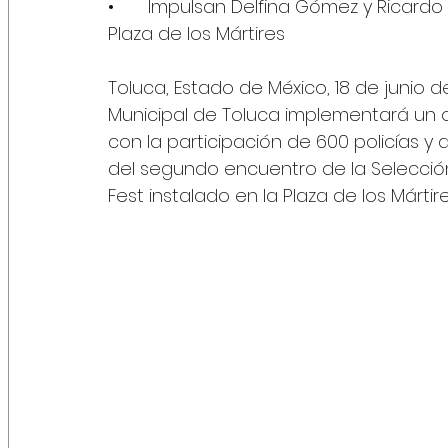
•	Impulsan Delfina Gómez y Ricardo Moreno iniciativa "Estadio de México" en la 
Plaza de los Mártires
Toluca, Estado de México, 18 de junio de
Municipal de Toluca implementará un o
con la participación de 600 policías y 
del segundo encuentro de la Selección
Fest instalado en la Plaza de los Mártire