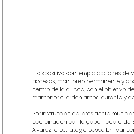
El dispositivo contempla acciones de vig
accesos, monitoreo permanente y apoyo 
centro de la ciudad, con el objetivo de
mantener el orden antes, durante y d
Por instrucción del presidente municip
coordinación con la gobernadora del 
Álvarez, la estrategia busca brindar c