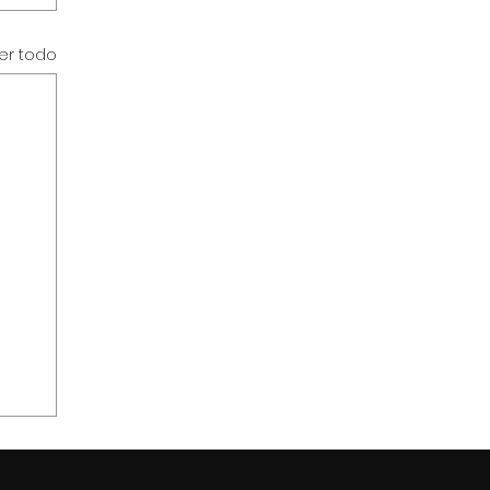
er todo