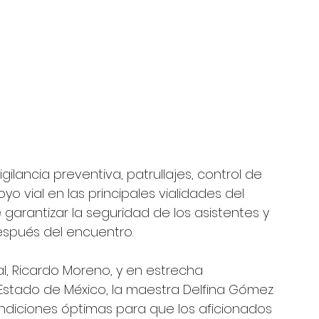
ilancia preventiva, patrullajes, control de 
vial en las principales vialidades del 
 garantizar la seguridad de los asistentes y 
espués del encuentro.
al, Ricardo Moreno, y en estrecha 
Estado de México, la maestra Delfina Gómez 
ondiciones óptimas para que los aficionados 