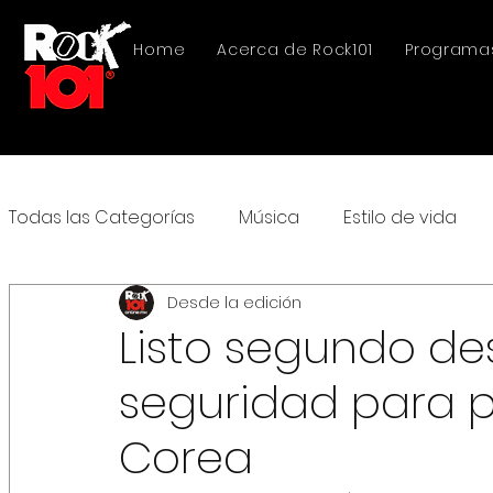
Home
Acerca de Rock101
Programa
Todas las Categorías
Música
Estilo de vida
Desde la edición
Listo segundo de
seguridad para p
Corea