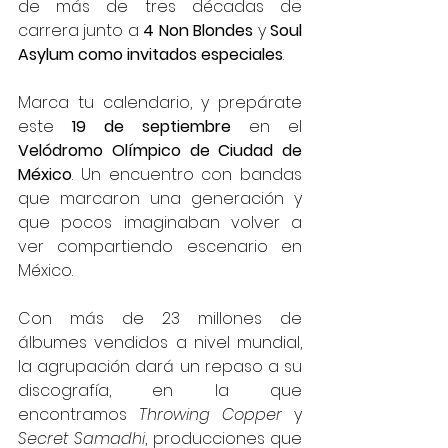
de más de tres décadas de 
carrera junto a 
4 Non Blondes
 y 
Soul 
Asylum como invitados especiales
.
Marca tu calendario, y prepárate 
este 
19 de septiembre 
en el 
Velódromo Olímpico
de Ciudad de 
México
. Un encuentro con bandas 
que marcaron una generación y 
que pocos imaginaban volver a 
ver compartiendo escenario en 
México.
Con más de 23 millones de 
álbumes vendidos a nivel mundial, 
la agrupación dará un repaso a su 
discografía, en la que 
encontramos 
Throwing Copper 
y 
Secret Samadhi
, producciones que 