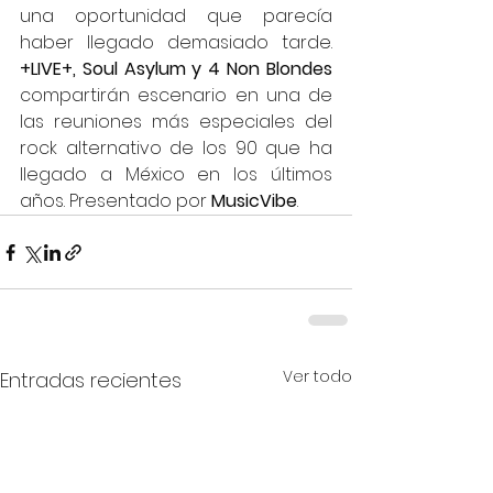
una oportunidad que parecía 
haber llegado demasiado tarde. 
+LIVE+, Soul Asylum y 4 Non Blondes
compartirán escenario en una de 
las reuniones más especiales del 
rock alternativo de los 90 que ha 
llegado a México en los últimos 
años. Presentado por 
MusicVibe
.
Ver todo
Entradas recientes