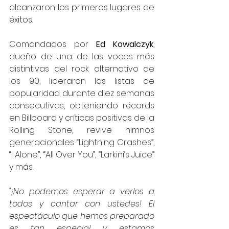
alcanzaron los primeros lugares de 
éxitos. 
Comandados por 
Ed Kowalczyk
, 
dueño de una de las voces más 
distintivas del rock alternativo de 
los 90, lideraron las listas de 
popularidad durante diez semanas 
consecutivas, obteniendo récords 
en Billboard y críticas positivas de la 
Rolling Stone, revive himnos 
generacionales “Lightning Crashes”, 
“I Alone”, “All Over You”, “Larkini’s Juice” 
y más.
"¡No podemos esperar a verlos a 
todos y cantar con ustedes! El 
espectáculo que hemos preparado 
es tan especial y estamos 