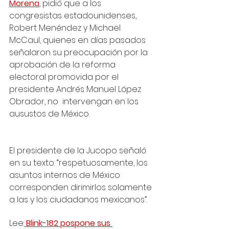
Morena
, pidió que a los 
congresistas estadounidenses, 
Robert Menéndez y Michael 
McCaul, quienes en días pasados 
señalaron su preocupación por la 
aprobación de la reforma 
electoral promovida por el 
presidente Andrés Manuel López 
Obrador, no  intervengan en los 
ausustos de México.
El presidente de la Jucopo señaló 
en su texto: “respetuosamente, los 
asuntos internos de México 
corresponden dirimirlos solamente 
a las y los ciudadanos mexicanos”.
Lee:
 Blink-182 pospone sus 