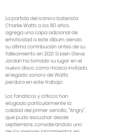
La partida del icónico baterista 
Charlie Watts a los 80 años, 
agrega una capa adicional de 
emotividad a este álbum, siendo 
su última contribución antes de su 
fallecimiento en 2021. Si bien Steve 
Jordan ha tomado su lugar en el 
nuevo disco como músico invitado, 
el legado sonoro de Watts 
perdura en este trabajo.
Los fanáticos y críticos han 
elogiado particularmente la 
calidad del primer sencillo, "Angry", 
que pudo escuchar desde 
septiembre, considerándolo uno 
de los mejores lanzamientos en 