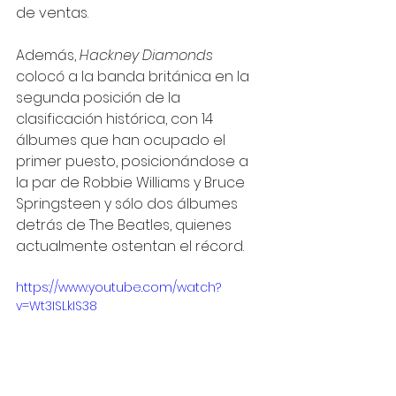
de ventas.
Además, 
Hackney Diamonds
colocó a la banda británica en la 
segunda posición de la 
clasificación histórica, con 14 
álbumes que han ocupado el 
primer puesto, posicionándose a 
la par de Robbie Williams y Bruce 
Springsteen y sólo dos álbumes 
detrás de The Beatles, quienes 
actualmente ostentan el récord.
https://www.youtube.com/watch?
v=Wt3ISLkIS38