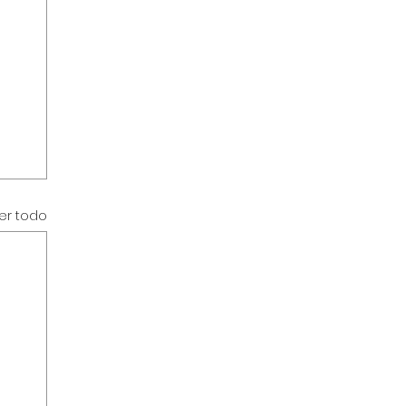
er todo