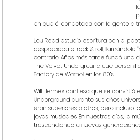
l
p
en que él conectaba con la gente a t
Lou Reed estudió escritura con el poe
despreciaba el rock & roll, llamándolo 
contrario. Años más tarde fundó una de
The Velvet Underground que personific
Factory de Warhol en los 80’s.
Will Hermes confiesa que se convirtió 
Underground durante sus años universi
eran superiores a otros, pero incluso
joyas musicales. En nuestros días, la 
trascendiendo a nuevas generaciones