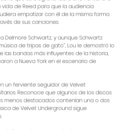
a vida de Reed para que la audiencia 
udiera empatizar con él de la misma forma 
ravés de sus canciones.
ta Delmore Schwartz, y aunque Schwartz 
"música de tripas de gato", Lou le demostró lo 
 las bandas más influyentes de la historia, 
aron a Nueva York en el escenario de 
en un ferviente seguidor de Velvet 
tarios. Reconoce que algunos de los discos 
 los menos destacados contenían una o dos 
música de Velvet Underground sigue 
. 