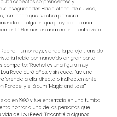
scubrí aspectos sorprendentes y 
 inseguridades. Hacia el final de su vida, 
o, temiendo que su obra perdiera 
 viniendo de alguien que proyectaba una 
 comentó Hermes en una reciente entrevista 
es Rachel Humphreys, siendo la pareja trans de 
historia había permanecido en gran parte 
 comparte: "Rachel es una figura muy 
 Lou Reed duró años, y sin duda, fue una 
eferencia a ella, directa o indirectamente, 
 Parade' y el álbum 'Magic and Loss'.”
e sida en 1990 y fue enterrada en una tumba 
ntenta honrar a una de las personas que 
vida de Lou Reed: “Encontré a algunos 