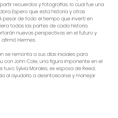
rtir recuerdos y fotografías, lo cual fue una 
a. Espero que esta historia y otras 
A pesar de todo el tiempo que invertí en 
era todas las partes de cada historia. 
tarán nuevas perspectivas en el futuro y 
", afirmó Hermes.
én se remonta a sus días iniciales para 
ou con John Cole, una figura imponente en el 
ue tuvo Sylvia Morales, ex esposa de Reed, 
ida al ayudarlo a desintoxicarse y manejar 