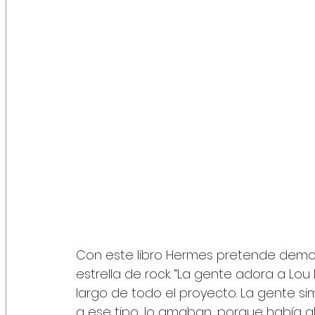
Con este libro Hermes pretende demost
estrella de rock. “La gente adora a Lou
largo de todo el proyecto. La gente si
a ese tipo, lo amaban, porque había al