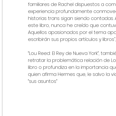
familiares de Rachel dispuestos a compa
experiencia profundamente conmovedor
historias trans sigan siendo contadas. 
este libro, nunca he creído que contuvi
Aquellos apasionados por el tema apor
escribirán sus propios artículos y libros
“Lou Reed: El Rey de Nueva York”, tambi
retratar la problemática relación de L
libro o profundiza en la importancia q
quien afirma Hermes que, le salvo la v
“sus asuntos”