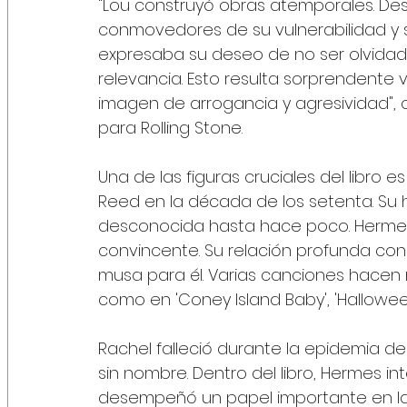
"Lou construyó obras atemporales. De
conmovedores de su vulnerabilidad y sus
expresaba su deseo de no ser olvidad
relevancia. Esto resulta sorprendente
imagen de arrogancia y agresividad",
para Rolling Stone.
Una de las figuras cruciales del libro 
Reed en la década de los setenta. Su 
desconocida hasta hace poco. Hermes
convincente. Su relación profunda con
musa para él. Varias canciones hacen r
como en 'Coney Island Baby', 'Halloween
Rachel falleció durante la epidemia d
sin nombre. Dentro del libro, Hermes i
desempeñó un papel importante en la 