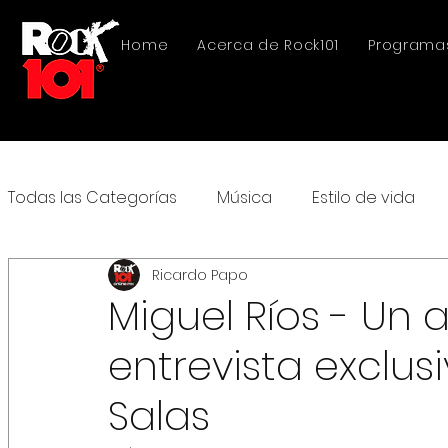
Home
Acerca de Rock101
Programa
Todas las Categorías
Música
Estilo de vida
Ricardo Papo
Miguel Ríos - Un 
entrevista exclus
Salas