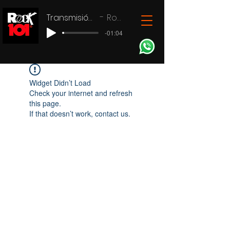
Transmisión en vivo
Rock 101
-01:04
Widget Didn’t Load
Check your internet and refresh
this page.
If that doesn’t work, contact us.