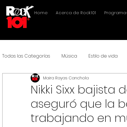
Home
Acerca de Rock101
Programa
Todas las Categorías
Música
Estilo de vida
Maira Rayas Canchola
Nikki Sixx bajista
aseguró que la 
trabajando en m