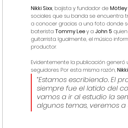
Nikki Sixx
, bajista y fundador de 
Mötley
sociales que su banda se encuentra tr
a conocer gracias a una foto donde s
baterista 
Tommy Lee 
y a 
John 5
 quien
guitarrista. Igualmente, el músico info
productor. 
Evidentemente la publicación generó u
seguidores. Por esta misma razón, 
Nikki
“Estamos escribiendo. El p
siempre fue el latido del 
vamos a ir al estudio la 
algunos temas, veremos a 