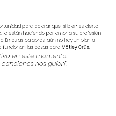
rtunidad para aclarar que, si bien es cierto 
o, lo están haciendo por amor a su profesión 
ca. En otras palabras, aún no hay un plan a 
 funcionan las cosas para 
Mötley Crüe
.
tivo en este momento. 
 canciones nos guíen”.