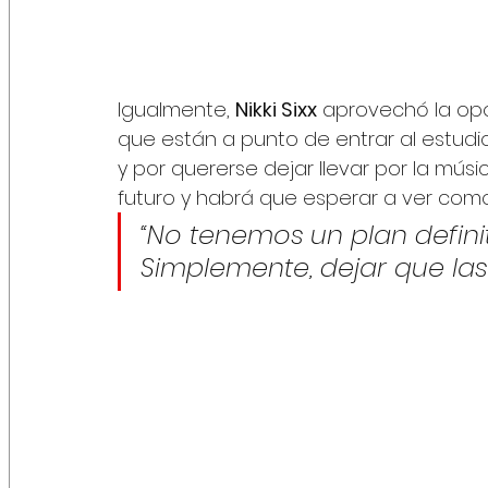
Igualmente, 
Nikki Sixx
 aprovechó la opo
que están a punto de entrar al estudi
y por quererse dejar llevar por la músi
futuro y habrá que esperar a ver como
“No tenemos un plan defini
Simplemente, dejar que las