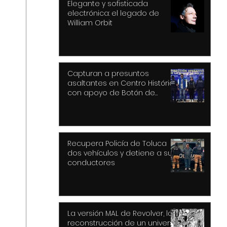
Elegante y sofisticada
electrónica: el legado de
William Orbit
Capturan a presuntos
asaltantes en Centro Histórico
con apoyo de Botón de
Pánico y videovigilancia
Recupera Policía de Toluca
dos vehículos y detiene a sus
conductores
La versión MAL de Revolver, la
reconstrucción de un universo