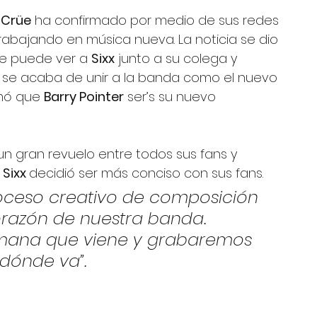
 Crüe
 ha confirmado por medio de sus redes 
abajando en música nueva. La noticia se dio 
e puede ver a 
Sixx
 junto a su colega y 
 se acaba de unir a la banda como el nuevo 
rmó que 
Barry Pointer
 ser’s su nuevo 
n gran revuelo entre todos sus fans y 
 Sixx 
decidió ser más conciso con sus fans. 
roceso creativo de composición 
corazón de nuestra banda. 
semana que viene y grabaremos 
dónde va”.