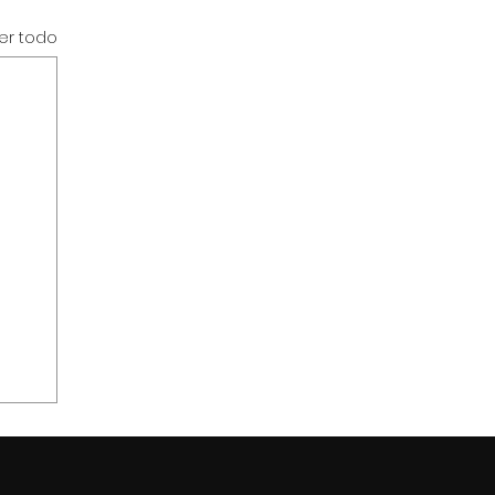
er todo