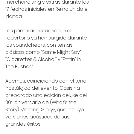
merchandising y extras durante las 
17 fechas iniciales en Reino Unido e 
Irlanda
Las primeras pistas sobre el 
repertorio ya han surgido durante 
los soundchecks, con temas 
clásicos como “Some Might Say”, 
“Cigarettes & Alcohol” y “F***in’ In 
The Bushes”
Además, coincidiendo con el tono 
nostálgico del evento, Oasis ha 
preparado una edición deluxe del 
30.º aniversario de (What’s the 
Story) Morning Glory?, que incluye 
versiones acústicas de sus 
grandes éxitos