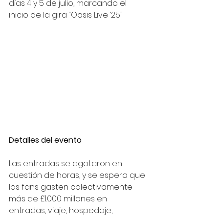
días 4 y 5 de julio, marcando el 
inicio de la gira “Oasis Live ’25”
Detalles del evento
Las entradas se agotaron en 
cuestión de horas, y se espera que 
los fans gasten colectivamente 
más de £1.000 millones en 
entradas, viaje, hospedaje, 