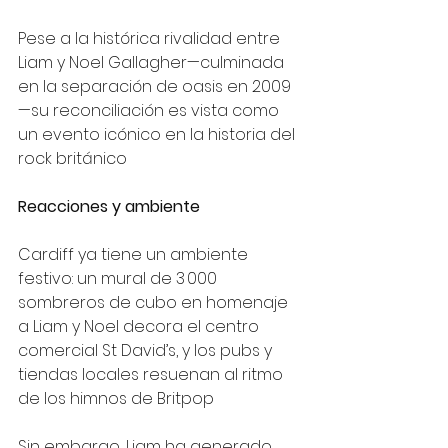
Pese a la histórica rivalidad entre 
Liam y Noel Gallagher—culminada 
en la separación de oasis en 2009
—su reconciliación es vista como 
un evento icónico en la historia del 
rock británico
Reacciones y ambiente
Cardiff ya tiene un ambiente 
festivo: un mural de 3 000 
sombreros de cubo en homenaje 
a Liam y Noel decora el centro 
comercial St David’s, y los pubs y 
tiendas locales resuenan al ritmo 
de los himnos de Britpop
Sin embargo, Liam ha generado 