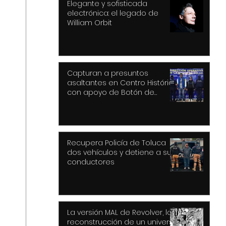
Elegante y sofisticada
electrónica: el legado de
William Orbit
Capturan a presuntos
asaltantes en Centro Histórico
con apoyo de Botón de
Pánico y videovigilancia
Recupera Policía de Toluca
dos vehículos y detiene a sus
conductores
La versión MAL de Revolver, la
reconstrucción de un universo