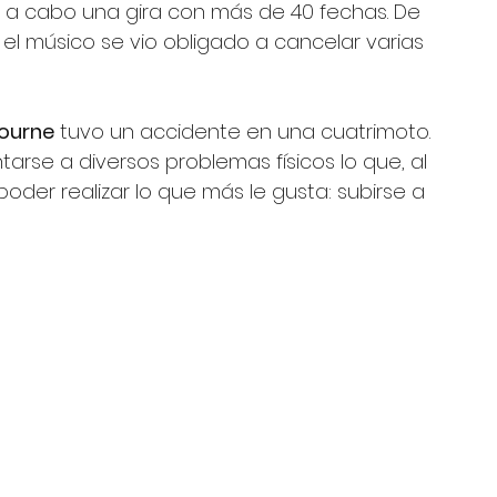
r a cabo una gira con más de 40 fechas. De 
el músico se vio obligado a cancelar varias 
ourne
 tuvo un accidente en una cuatrimoto. 
rse a diversos problemas físicos lo que, al 
oder realizar lo que más le gusta: subirse a 