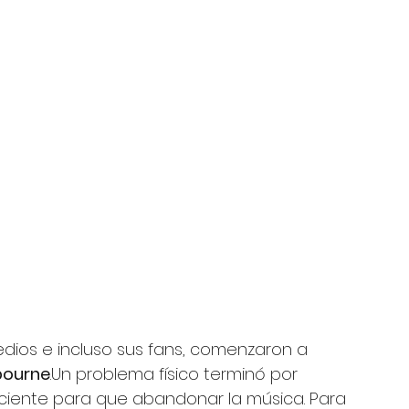
ios e incluso sus fans, comenzaron a 
ourne
.Un problema físico terminó por 
ciente para que abandonar la música. Para 