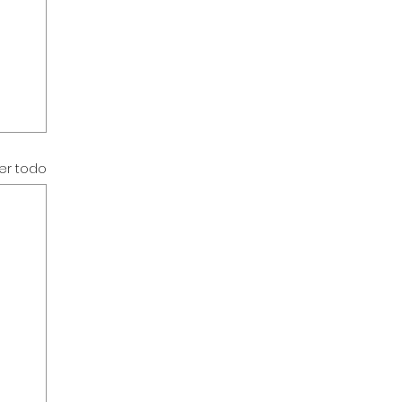
er todo