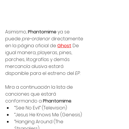
Asimismo, 
Phantomime
 ya se 
puede 
pre-ordenar
directamente 
en la página oficial de 
Ghost
. De 
igual manera, playeras, pines, 
parches, litografías y demás 
mercancía alusiva estará 
disponible para el estreno del 
EP
. 
Mira a continuación la lista de 
canciones que estará 
conformando a 
Phantomime
. 
“See No Evil” (Television)
“Jesus He Knows Me (Genesis)
“Hanging Around (The 
Stranglers)