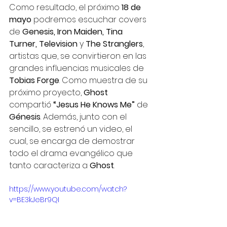
Como resultado, el próximo 
18 de 
mayo
 podremos escuchar covers 
de 
Genesis, Iron Maiden, Tina 
Turner, Television 
y 
The Stranglers
, 
artistas que, se convirtieron en las 
grandes influencias musicales de 
Tobias Forge
. Como muestra de su 
próximo proyecto, 
Ghost
compartió 
“Jesus He Knows Me”
 de 
Génesis
. Además, junto con el 
sencillo, se estrenó un video, el 
cual, se encarga de demostrar 
todo el drama evangélico que 
tanto caracteriza a 
Ghost
. 
https://www.youtube.com/watch?
v=BE3kJeBr9QI