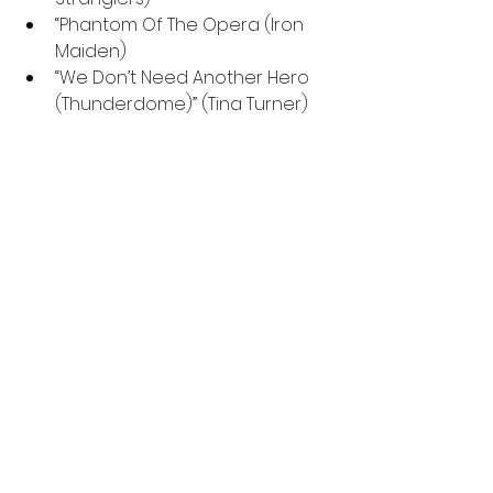
“Phantom Of The Opera (Iron 
Maiden)
“We Don’t Need Another Hero 
(Thunderdome)” (Tina Turner)