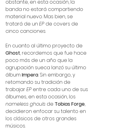
obstante, en esta ocasión, la 
banda no estará compartiendo 
material nuevo. Mas bien, se 
tratará de un 
EP 
de covers de 
cinco canciones. 
En cuanto al último proyecto de 
Ghost
, recordemos que fue hace 
poco más de un año que la 
agrupación sueca lanzó su último 
álbum 
Impera
. Sin embargo, y 
retomando su tradición de 
trabajar 
EP
 entre cada uno de sus 
álbumes, en esta ocasión, los 
nameless ghouls
de 
Tobias Forge
, 
decidieron enfocar su talento en 
los clásicos de otros grandes 
músicos. 