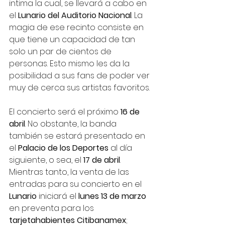
intima la cual, se llevará a cabo en 
el 
Lunario del Auditorio Nacional
. La 
magia de ese recinto consiste en 
que tiene un capacidad de tan 
solo un par de cientos de 
personas. Esto mismo les da la 
posibilidad a sus fans de poder ver 
muy de cerca sus artistas favoritos. 
El concierto será el próximo 
16 de 
abril
. No obstante, la banda 
también se estará presentado en 
el 
Palacio de los Deportes 
al día 
siguiente, o sea, el 
17 de abril
. 
Mientras tanto, la venta de las 
entradas para su concierto en el 
Lunario
 iniciará el 
lunes 13 de marzo
en preventa para los 
tarjetahabientes Citibanamex
; 