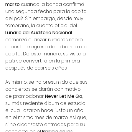
marzo
 cuando la banda confirmó 
una segunda fecha para la capital 
del país. Sin embargo, desde muy 
temprano, la cuenta oficial del 
Lunario del Auditorio Nacional
comenzó a lanzar rumores sobre 
el posible regreso de la banda a la 
capital. De esta manera, su visita al 
país se convertirá en la primera 
después de casi seis años. 
Asimismo, se ha presumido que sus 
conciertos se darán con motivo 
de promocionar 
Never Let Me Go
, 
su más reciente álbum de estudio 
el cual, lazaron hace justo un año 
en el mismo mes de marzo. Así que, 
si no alcanzaste entradas para su 
concierto en el 
Palacio de los 