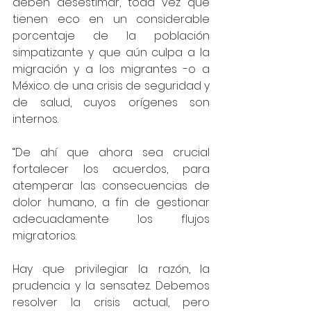
deben desestimar, toda vez que 
tienen eco en un considerable 
porcentaje de la población 
simpatizante y que aún culpa a la 
migración y a los migrantes -o a 
México. de una crisis de seguridad y 
de salud, cuyos orígenes son 
internos.  
“De ahí que ahora sea crucial 
fortalecer los acuerdos, para 
atemperar las consecuencias de 
dolor humano, a fin de gestionar 
adecuadamente los flujos 
migratorios.  
Hay que privilegiar la razón, la 
prudencia y la sensatez. Debemos 
resolver la crisis actual, pero 