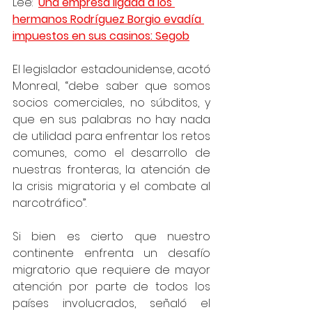
Lee:  
Una empresa ligada a los 
hermanos Rodríguez Borgio evadía 
impuestos en sus casinos: Segob
El legislador estadounidense, acotó 
Monreal, “debe saber que somos 
socios comerciales, no súbditos, y 
que en sus palabras no hay nada 
de utilidad para enfrentar los retos 
comunes, como el desarrollo de 
nuestras fronteras, la atención de 
la crisis migratoria y el combate al 
narcotráfico”.  
Si bien es cierto que nuestro 
continente enfrenta un desafío 
migratorio que requiere de mayor 
atención por parte de todos los 
países involucrados, señaló el 