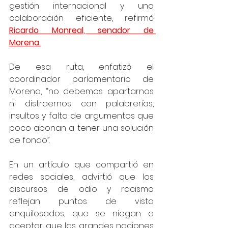
gestión internacional y una 
colaboración eficiente, refirmó 
Ricardo Monreal, senador de 
Morena.
De esa ruta, enfatizó el 
coordinador parlamentario de 
Morena, “no debemos apartarnos 
ni distraernos con palabrerías, 
insultos y falta de argumentos que 
poco abonan a tener una solución 
de fondo”. 
En un artículo que compartió en 
redes sociales, advirtió que los 
discursos de odio y racismo 
reflejan puntos de vista 
anquilosados, que se niegan a 
aceptar que las grandes naciones 