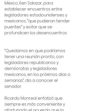
México, Ken Salazar, para 
establecer encuentros entre 
legisladores estadounidenses y 
mexicanos, “que pudieran tender 
puentes” y evitar que se 
profundicen los desencuentros.
“Quedamos en que podríamos 
tener una reunión pronto, con 
legisladores republicanos y 
demócratas y legisladores 
mexicanos, en los próximos días o 
semanas”, dio a conocer el 
senador. 
Ricardo Monreal enfatizó que 
siempre es más conveniente y 
afortunado el acuerdo que la 