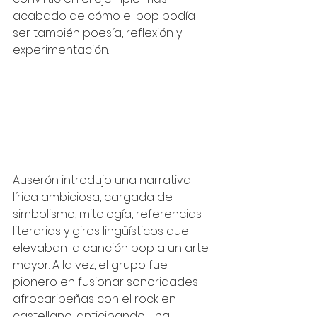
acabado de cómo el pop podía 
ser también poesía, reflexión y 
experimentación.
Auserón introdujo una narrativa 
lírica ambiciosa, cargada de 
simbolismo, mitología, referencias 
literarias y giros lingüísticos que 
elevaban la canción pop a un arte 
mayor. A la vez, el grupo fue 
pionero en fusionar sonoridades 
afrocaribeñas con el rock en 
castellano, anticipando una 