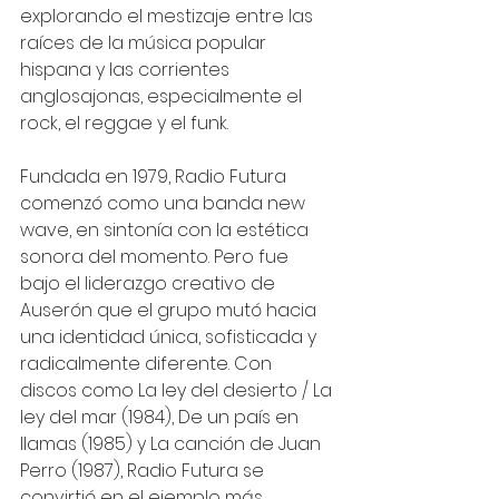
explorando el mestizaje entre las 
raíces de la música popular 
hispana y las corrientes 
anglosajonas, especialmente el 
rock, el reggae y el funk.
Fundada en 1979, Radio Futura 
comenzó como una banda new 
wave, en sintonía con la estética 
sonora del momento. Pero fue 
bajo el liderazgo creativo de 
Auserón que el grupo mutó hacia 
una identidad única, sofisticada y 
radicalmente diferente. Con 
discos como La ley del desierto / La 
ley del mar (1984), De un país en 
llamas (1985) y La canción de Juan 
Perro (1987), Radio Futura se 
convirtió en el ejemplo más 