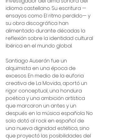
investigador del alma sonora del 
idioma castellano. Su escritura —
ensayos como El ritmo perdido— y 
su obra discográfica han 
alimentado durante décadas la 
reflexión sobre la identidad cultural 
ibérica en el mundo global.
Santiago Auserón fue un 
alquimista en una época de 
excesos. En medio de la euforia 
creativa de La Movida, aportó un 
rigor conceptual, una hondura 
poética y una ambición artística 
que marcaron un antes y un 
después en la música española. No 
solo dotó al rock en español de 
una nueva dignidad estética, sino 
que proyectó las posibilidades del 