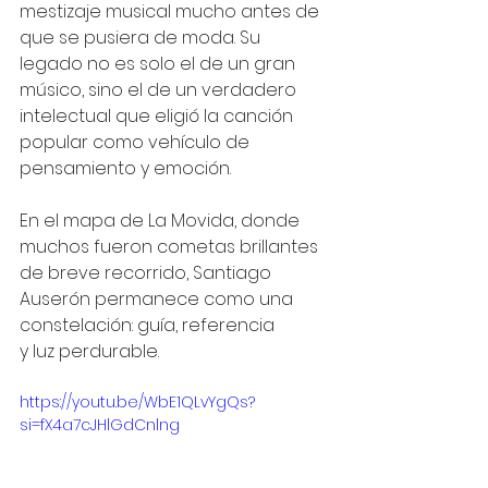
mestizaje musical mucho antes de 
que se pusiera de moda. Su 
legado no es solo el de un gran 
músico, sino el de un verdadero 
intelectual que eligió la canción 
popular como vehículo de 
pensamiento y emoción.
En el mapa de La Movida, donde 
muchos fueron cometas brillantes 
de breve recorrido, Santiago 
Auserón permanece como una 
constelación: guía, referencia 
y luz perdurable.
https://youtu.be/WbE1QLvYgQs?
si=fX4a7cJHlGdCnlng