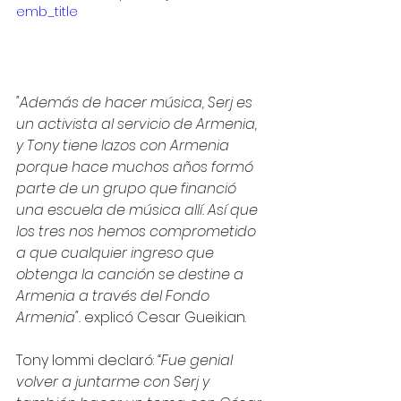
emb_title
"Además de hacer música, Serj es 
un activista al servicio de Armenia, 
y Tony tiene lazos con Armenia 
porque hace muchos años formó 
parte de un grupo que financió 
una escuela de música allí. Así que 
los tres nos hemos comprometido 
a que cualquier ingreso que 
obtenga la canción se destine a 
Armenia a través del Fondo 
Armenia". 
explicó Cesar Gueikian.
Tony Iommi declaró: 
“Fue genial 
volver a juntarme con Serj y 