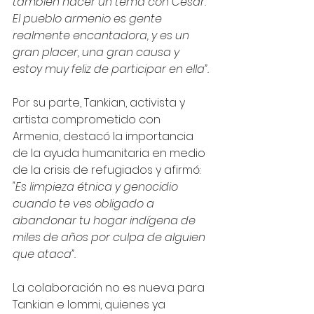
también hacer un tema con César. 
El pueblo armenio es gente 
realmente encantadora, y es un 
gran placer, una gran causa y 
estoy muy feliz de participar en ella”.
Por su parte, Tankian, activista y 
artista comprometido con 
Armenia, destacó la importancia 
de la ayuda humanitaria en medio 
de la crisis de refugiados y afirmó: 
"Es limpieza étnica y genocidio 
cuando te ves obligado a 
abandonar tu hogar indígena de 
miles de años por culpa de alguien 
que ataca”.  
La colaboración no es nueva para 
Tankian e Iommi, quienes ya 